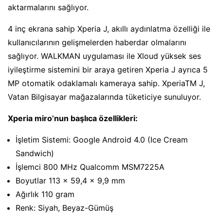
aktarmalarını sağlıyor.
4 inç ekrana sahip Xperia J, akıllı aydınlatma özelliği ile
kullanıcılarının gelişmelerden haberdar olmalarını
sağlıyor. WALKMAN uygulaması ile Xloud yüksek ses
iyileştirme sistemini bir araya getiren Xperia J ayrıca 5
MP otomatik odaklamalı kameraya sahip. XperiaTM J,
Vatan Bilgisayar mağazalarında tüketiciye sunuluyor.
Xperia miro’nun başlıca özellikleri:
İşletim Sistemi: Google Android 4.0 (Ice Cream
Sandwich)
İşlemci 800 MHz Qualcomm MSM7225A
Boyutlar 113 x 59,4 x 9,9 mm
Ağırlık 110 gram
Renk: Siyah, Beyaz-Gümüş