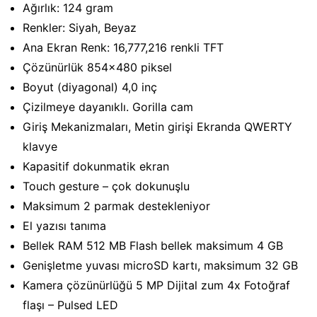
Ağırlık: 124 gram
Renkler: Siyah, Beyaz
Ana Ekran Renk: 16,777,216 renkli TFT
Çözünürlük 854×480 piksel
Boyut (diyagonal) 4,0 inç
Çizilmeye dayanıklı. Gorilla cam
Giriş Mekanizmaları, Metin girişi Ekranda QWERTY
klavye
Kapasitif dokunmatik ekran
Touch gesture – çok dokunuşlu
Maksimum 2 parmak destekleniyor
El yazısı tanıma
Bellek RAM 512 MB Flash bellek maksimum 4 GB
Genişletme yuvası microSD kartı, maksimum 32 GB
Kamera çözünürlüğü 5 MP Dijital zum 4x Fotoğraf
flaşı – Pulsed LED