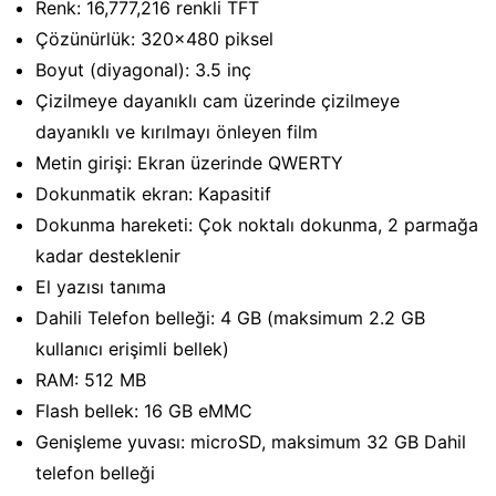
Renk: 16,777,216 renkli TFT
Çözünürlük: 320×480 piksel
Boyut (diyagonal): 3.5 inç
Çizilmeye dayanıklı cam üzerinde çizilmeye
dayanıklı ve kırılmayı önleyen film
Metin girişi: Ekran üzerinde QWERTY
Dokunmatik ekran: Kapasitif
Dokunma hareketi: Çok noktalı dokunma, 2 parmağa
kadar desteklenir
El yazısı tanıma
Dahili Telefon belleği: 4 GB (maksimum 2.2 GB
kullanıcı erişimli bellek)
RAM: 512 MB
Flash bellek: 16 GB eMMC
Genişleme yuvası: microSD, maksimum 32 GB Dahil
telefon belleği