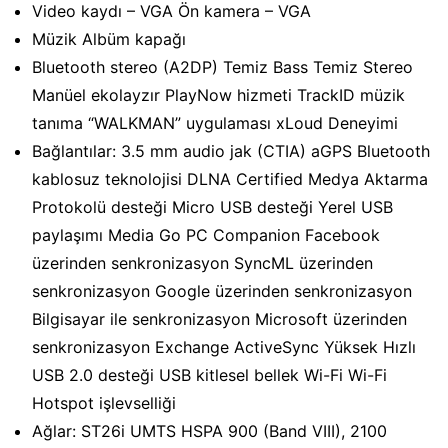
Video kaydı – VGA Ön kamera – VGA
Müzik Albüm kapağı
Bluetooth stereo (A2DP) Temiz Bass Temiz Stereo
Manüel ekolayzır PlayNow hizmeti TrackID müzik
tanıma “WALKMAN” uygulaması xLoud Deneyimi
Bağlantılar: 3.5 mm audio jak (CTIA) aGPS Bluetooth
kablosuz teknolojisi DLNA Certified Medya Aktarma
Protokolü desteği Micro USB desteği Yerel USB
paylaşımı Media Go PC Companion Facebook
üzerinden senkronizasyon SyncML üzerinden
senkronizasyon Google üzerinden senkronizasyon
Bilgisayar ile senkronizasyon Microsoft üzerinden
senkronizasyon Exchange ActiveSync Yüksek Hızlı
USB 2.0 desteği USB kitlesel bellek Wi-Fi Wi-Fi
Hotspot işlevselliği
Ağlar: ST26i UMTS HSPA 900 (Band VIII), 2100