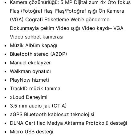
Kamera çözünürlüğü: 5 MP Dijital zum 4x Oto fokus
Flaş /Fotoğraf flaşı Flaş/Fotoğraf ışığı Ön Kamera
(VGA) Cografi Etiketleme Web’e gönderme
Dokunmayla çekim Video ışığı Video kaydı– VGA
Video sohbet kamerası
Müzik Albüm kapağı
Bluetooth stereo (A2DP)
Manuel ekolayzer
Walkman oynatıcı
PlayNow hizmeti
TrackID müzik tanıma
xLoud Deneyimi
3.5 mm audio jak (CTIA)
aGPS Bluetooth kablosuz teknolojisi
DLNA Certified Medya Aktarma Protokolü desteği
Micro USB desteği