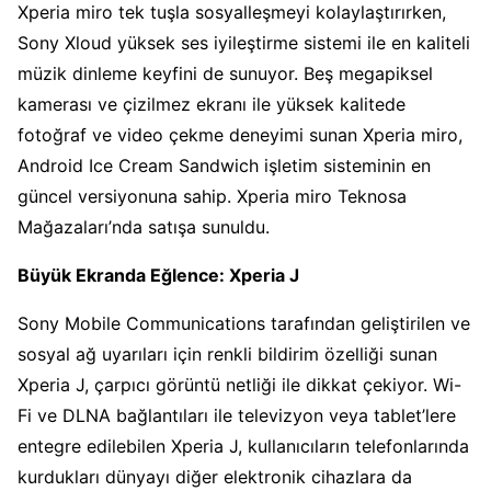
Xperia miro tek tuşla sosyalleşmeyi kolaylaştırırken,
Sony Xloud yüksek ses iyileştirme sistemi ile en kaliteli
müzik dinleme keyfini de sunuyor. Beş megapiksel
kamerası ve çizilmez ekranı ile yüksek kalitede
fotoğraf ve video çekme deneyimi sunan Xperia miro,
Android Ice Cream Sandwich işletim sisteminin en
güncel versiyonuna sahip. Xperia miro Teknosa
Mağazaları’nda satışa sunuldu.
Büyük Ekranda Eğlence: Xperia J
Sony Mobile Communications tarafından geliştirilen ve
sosyal ağ uyarıları için renkli bildirim özelliği sunan
Xperia J, çarpıcı görüntü netliği ile dikkat çekiyor. Wi-
Fi ve DLNA bağlantıları ile televizyon veya tablet’lere
entegre edilebilen Xperia J, kullanıcıların telefonlarında
kurdukları dünyayı diğer elektronik cihazlara da