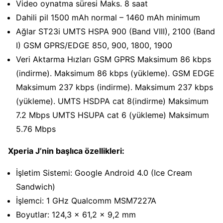
Video oynatma süresi Maks. 8 saat
Dahili pil 1500 mAh normal – 1460 mAh minimum
Ağlar ST23i UMTS HSPA 900 (Band VIII), 2100 (Band
I) GSM GPRS/EDGE 850, 900, 1800, 1900
Veri Aktarma Hızları GSM GPRS Maksimum 86 kbps
(indirme). Maksimum 86 kbps (yükleme). GSM EDGE
Maksimum 237 kbps (indirme). Maksimum 237 kbps
(yükleme). UMTS HSDPA cat 8(indirme) Maksimum
7.2 Mbps UMTS HSUPA cat 6 (yükleme) Maksimum
5.76 Mbps
Xperia J’nin başlıca özellikleri:
İşletim Sistemi: Google Android 4.0 (Ice Cream
Sandwich)
İşlemci: 1 GHz Qualcomm MSM7227A
Boyutlar: 124,3 x 61,2 x 9,2 mm