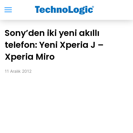
Sony’den iki yeni akıllı
telefon: Yeni Xperia J –
Xperia Miro
11 Aralık 2012