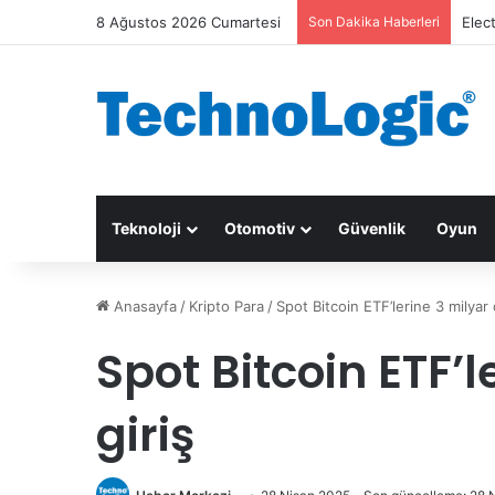
8 Ağustos 2026 Cumartesi
Son Dakika Haberleri
Elec
Teknoloji
Otomotiv
Güvenlik
Oyun
Anasayfa
/
Kripto Para
/
Spot Bitcoin ETF’lerine 3 milyar 
Spot Bitcoin ETF’l
giriş