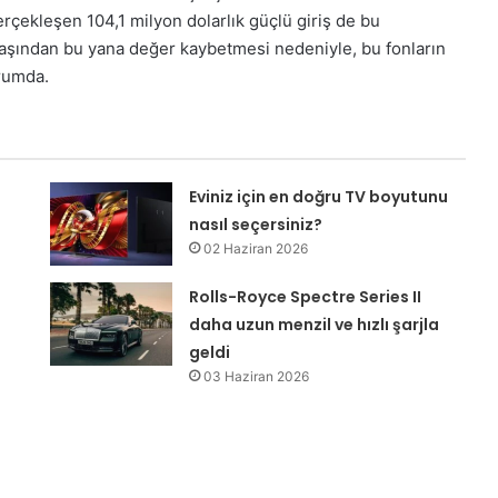
erçekleşen 104,1 milyon dolarlık güçlü giriş de bu
başından bu yana değer kaybetmesi nedeniyle, bu fonların
urumda.
Eviniz için en doğru TV boyutunu
nasıl seçersiniz?
02 Haziran 2026
Rolls-Royce Spectre Series II
daha uzun menzil ve hızlı şarjla
geldi
03 Haziran 2026