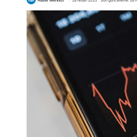
Haber Merkezi
28 Nisan 2025
Son güncelleme: 28 