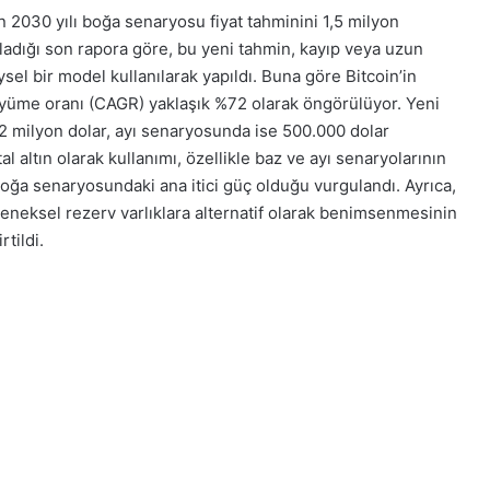
in 2030 yılı boğa senaryosu fiyat tahminini 1,5 milyon
mladığı son rapora göre, bu yeni tahmin, kayıp veya uzun
sel bir model kullanılarak yapıldı. Buna göre Bitcoin’in
yüme oranı (CAGR) yaklaşık %72 olarak öngörülüyor. Yeni
,2 milyon dolar, ayı senaryosunda ise 500.000 dolar
al altın olarak kullanımı, özellikle baz ve ayı senaryolarının
 boğa senaryosundaki ana itici güç olduğu vurgulandı. Ayrıca,
eleneksel rezerv varlıklara alternatif olarak benimsenmesinin
tildi.