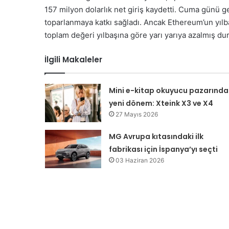
157 milyon dolarlık net giriş kaydetti. Cuma günü g
toparlanmaya katkı sağladı. Ancak Ethereum’un yıl
toplam değeri yılbaşına göre yarı yarıya azalmış d
İlgili Makaleler
Mini e-kitap okuyucu pazarında
yeni dönem: Xteink X3 ve X4
27 Mayıs 2026
MG Avrupa kıtasındaki ilk
fabrikası için İspanya’yı seçti
03 Haziran 2026