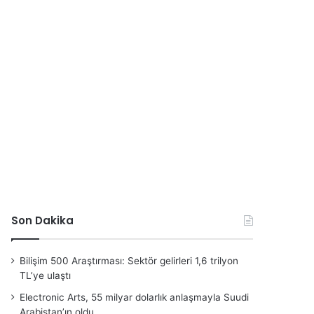
Son Dakika
Bilişim 500 Araştırması: Sektör gelirleri 1,6 trilyon
TL’ye ulaştı
Electronic Arts, 55 milyar dolarlık anlaşmayla Suudi
Arabistan’ın oldu