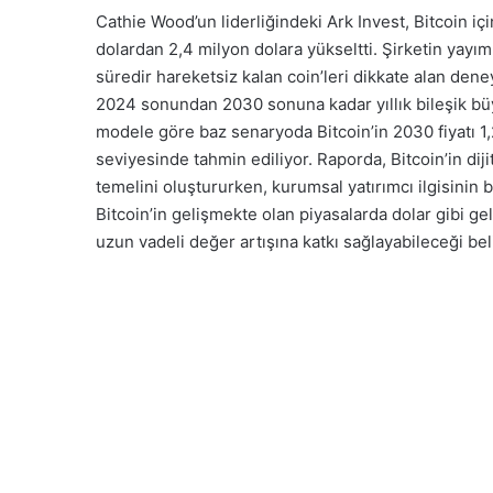
Cathie Wood’un liderliğindeki Ark Invest, Bitcoin iç
dolardan 2,4 milyon dolara yükseltti. Şirketin yayı
süredir hareketsiz kalan coin’leri dikkate alan deney
2024 sonundan 2030 sonuna kadar yıllık bileşik bü
modele göre baz senaryoda Bitcoin’in 2030 fiyatı 1
seviyesinde tahmin ediliyor. Raporda, Bitcoin’in dijit
temelini oluştururken, kurumsal yatırımcı ilgisinin
Bitcoin’in gelişmekte olan piyasalarda dolar gibi g
uzun vadeli değer artışına katkı sağlayabileceği belir