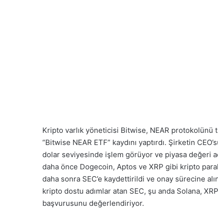
Kripto varlık yöneticisi Bitwise, NEAR protokolünü 
“Bitwise NEAR ETF” kaydını yaptırdı. Şirketin CEO’
dolar seviyesinde işlem görüyor ve piyasa değeri a
daha önce Dogecoin, Aptos ve XRP gibi kripto paral
daha sonra SEC’e kaydettirildi ve onay sürecine al
kripto dostu adımlar atan SEC, şu anda Solana, XRP
başvurusunu değerlendiriyor.