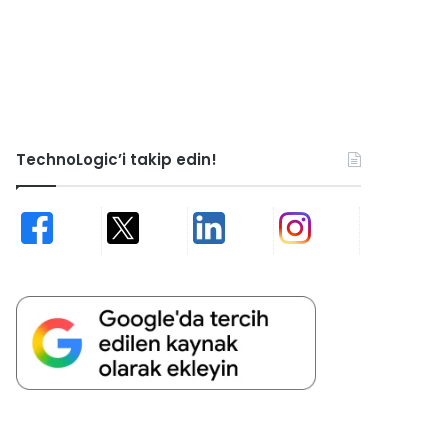
TechnoLogic’i takip edin!