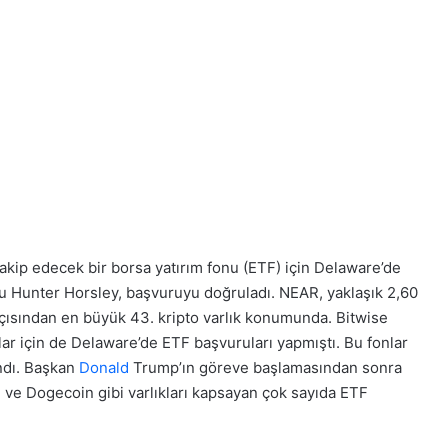
takip edecek bir borsa yatırım fonu (ETF) için Delaware’de
su Hunter Horsley, başvuruyu doğruladı. NEAR, yaklaşık 2,60
çısından en büyük 43. kripto varlık konumunda. Bitwise
ar için de Delaware’de ETF başvuruları yapmıştı. Bu fonlar
ındı. Başkan
Donald
Trump’ın göreve başlamasından sonra
 ve Dogecoin gibi varlıkları kapsayan çok sayıda ETF