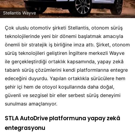
Stellantis Wayve
Çok uluslu otomotiv şirketi Stellantis, otonom sürüş
teknolojilerinde yeni bir dönemi başlatmak amacıyla
önemli bir stratejik iş birliğine imza attı. Şirket, otonom
sürüş teknolojileri geliştiren İngiltere merkezli Wayve
ile gerçekleştirdiği ortaklık kapsamında, yapay zekâ
tabanlı sürüş çözümlerini kendi platformlarına entegre
edeceğini duyurdu. Yapılan ortaklıkla sürücülere hem
şehir içi hem de otoyol koşullarında daha doğal,
güvenli ve sezgisel bir eller serbest sürüş deneyimi
sunulması amaçlanıyor.
STLA AutoDrive platformuna yapay zekâ
entegrasyonu