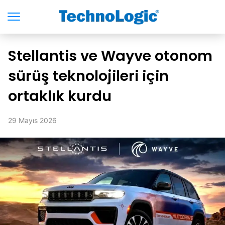
Stellantis ve Wayve otonom
sürüş teknolojileri için
ortaklık kurdu
29 Mayıs 2026