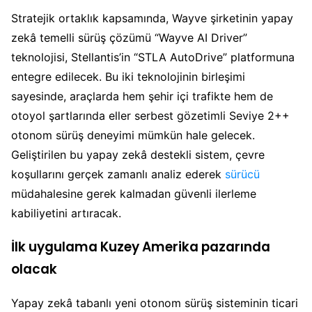
Stratejik ortaklık kapsamında, Wayve şirketinin yapay
zekâ temelli sürüş çözümü “Wayve AI Driver”
teknolojisi, Stellantis’in “STLA AutoDrive” platformuna
entegre edilecek. Bu iki teknolojinin birleşimi
sayesinde, araçlarda hem şehir içi trafikte hem de
otoyol şartlarında eller serbest gözetimli Seviye 2++
otonom sürüş deneyimi mümkün hale gelecek.
Geliştirilen bu yapay zekâ destekli sistem, çevre
koşullarını gerçek zamanlı analiz ederek
sürücü
müdahalesine gerek kalmadan güvenli ilerleme
kabiliyetini artıracak.
İlk uygulama Kuzey Amerika pazarında
olacak
Yapay zekâ tabanlı yeni otonom sürüş sisteminin ticari