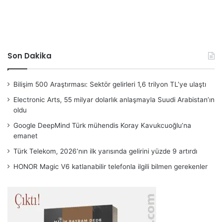
Son Dakika
Bilişim 500 Araştırması: Sektör gelirleri 1,6 trilyon TL’ye ulaştı
Electronic Arts, 55 milyar dolarlık anlaşmayla Suudi Arabistan’ın
oldu
Google DeepMind Türk mühendis Koray Kavukcuoğlu’na
emanet
Türk Telekom, 2026’nın ilk yarısında gelirini yüzde 9 artırdı
HONOR Magic V6 katlanabilir telefonla ilgili bilmen gerekenler