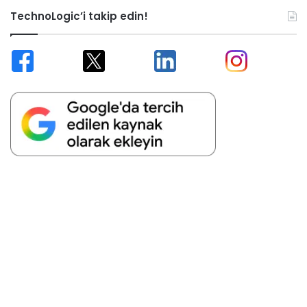
TechnoLogic’i takip edin!