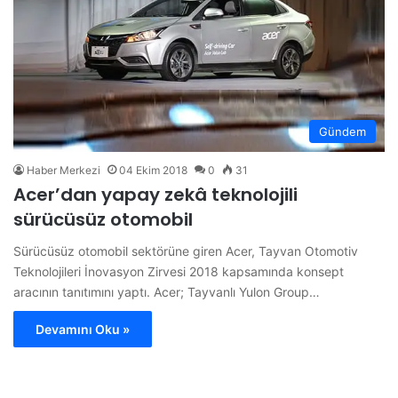
Gündem
Haber Merkezi
04 Ekim 2018
0
31
Acer’dan yapay zekâ teknolojili
sürücüsüz otomobil
Sürücüsüz otomobil sektörüne giren Acer, Tayvan Otomotiv
Teknolojileri İnovasyon Zirvesi 2018 kapsamında konsept
aracının tanıtımını yaptı. Acer; Tayvanlı Yulon Group…
Devamını Oku »