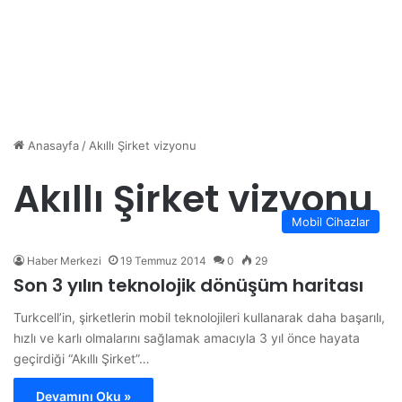
Anasayfa
/
Akıllı Şirket vizyonu
Akıllı Şirket vizyonu
Mobil Cihazlar
Haber Merkezi
19 Temmuz 2014
0
29
Son 3 yılın teknolojik dönüşüm haritası
Turkcell’in, şirketlerin mobil teknolojileri kullanarak daha başarılı,
hızlı ve karlı olmalarını sağlamak amacıyla 3 yıl önce hayata
geçirdiği “Akıllı Şirket”…
Devamını Oku »