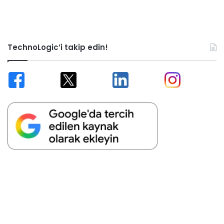
TechnoLogic’i takip edin!