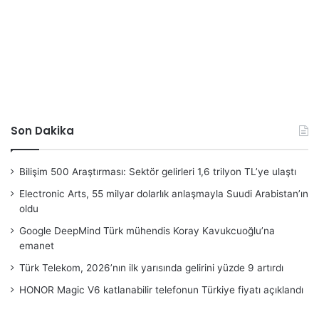
Son Dakika
Bilişim 500 Araştırması: Sektör gelirleri 1,6 trilyon TL’ye ulaştı
Electronic Arts, 55 milyar dolarlık anlaşmayla Suudi Arabistan’ın
oldu
Google DeepMind Türk mühendis Koray Kavukcuoğlu’na
emanet
Türk Telekom, 2026’nın ilk yarısında gelirini yüzde 9 artırdı
HONOR Magic V6 katlanabilir telefonun Türkiye fiyatı açıklandı