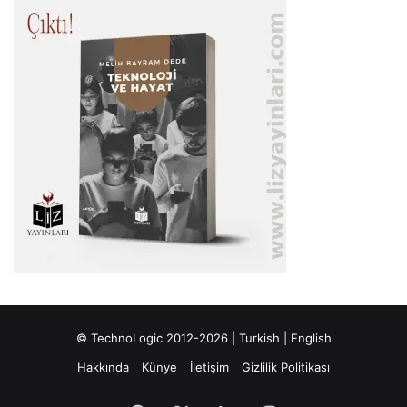
© TechnoLogic 2012-2026 |
Turkish
|
English
Hakkında
Künye
İletişim
Gizlilik Politikası