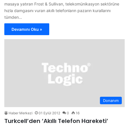
masaya yatıran Frost & Sullivan, telekomünikasyon sektörüne
hızla damgasını vuran akıllı telefonların pazarın kurallarını
tümden…
Devamını Oku »
Donanım
Haber Merkezi
01 Eylül 2012
0
16
Turkcell’den ‘Akıllı Telefon Hareketi’