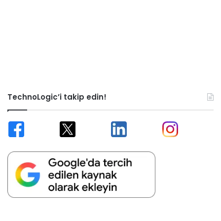
TechnoLogic’i takip edin!