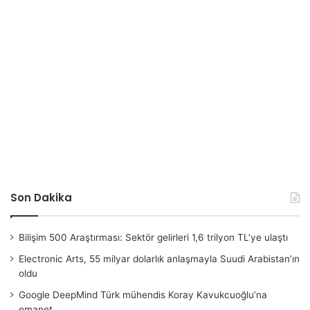
Son Dakika
Bilişim 500 Araştırması: Sektör gelirleri 1,6 trilyon TL’ye ulaştı
Electronic Arts, 55 milyar dolarlık anlaşmayla Suudi Arabistan’ın
oldu
Google DeepMind Türk mühendis Koray Kavukcuoğlu’na
emanet