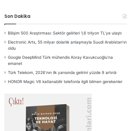
Son Dakika
Bilişim 500 Araştırması: Sektör gelirleri 1,6 trilyon TL’ye ulaştı
Electronic Arts, 55 milyar dolarlık anlaşmayla Suudi Arabistan’ın
oldu
Google DeepMind Türk mühendis Koray Kavukcuoğlu’na
emanet
Türk Telekom, 2026’nın ilk yarısında gelirini yüzde 9 artırdı
HONOR Magic V6 katlanabilir telefonla ilgili bilmen gerekenler