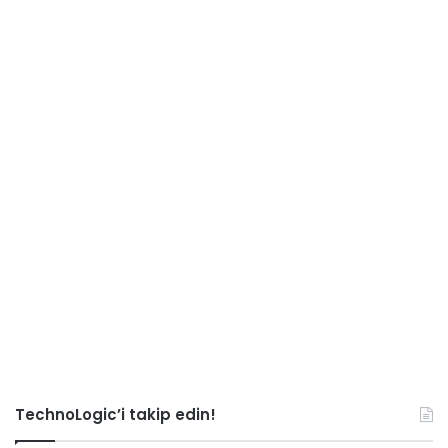
TechnoLogic’i takip edin!