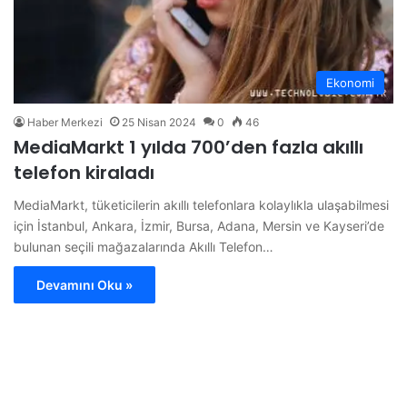
Ekonomi
Haber Merkezi
25 Nisan 2024
0
46
MediaMarkt 1 yılda 700’den fazla akıllı
telefon kiraladı
MediaMarkt, tüketicilerin akıllı telefonlara kolaylıkla ulaşabilmesi
için İstanbul, Ankara, İzmir, Bursa, Adana, Mersin ve Kayseri’de
bulunan seçili mağazalarında Akıllı Telefon…
Devamını Oku »