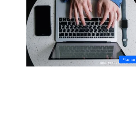
Ekono