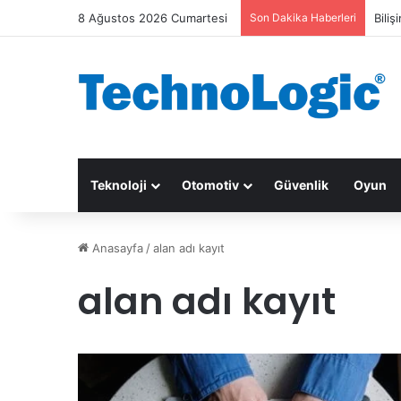
8 Ağustos 2026 Cumartesi
Son Dakika Haberleri
Biliş
Teknoloji
Otomotiv
Güvenlik
Oyun
Anasayfa
/
alan adı kayıt
alan adı kayıt