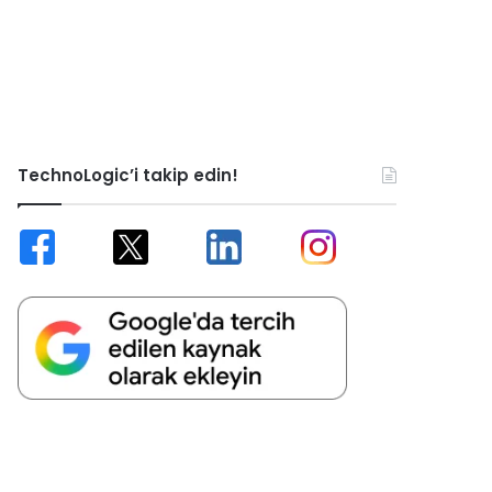
TechnoLogic’i takip edin!