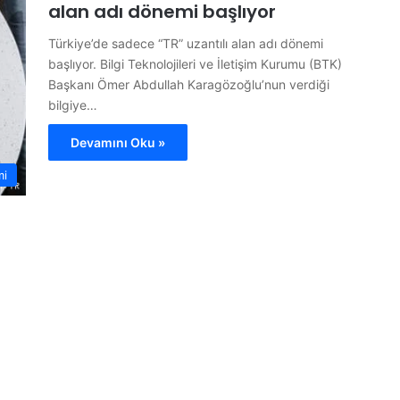
alan adı dönemi başlıyor
Türkiye’de sadece “TR” uzantılı alan adı dönemi
başlıyor. Bilgi Teknolojileri ve İletişim Kurumu (BTK)
Başkanı Ömer Abdullah Karagözoğlu’nun verdiği
bilgiye…
Devamını Oku »
mi