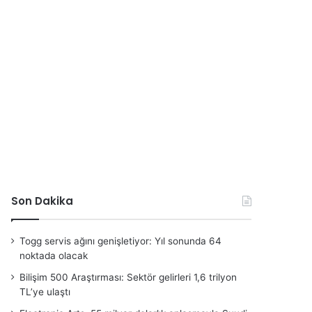
Son Dakika
Togg servis ağını genişletiyor: Yıl sonunda 64
noktada olacak
Bilişim 500 Araştırması: Sektör gelirleri 1,6 trilyon
TL’ye ulaştı