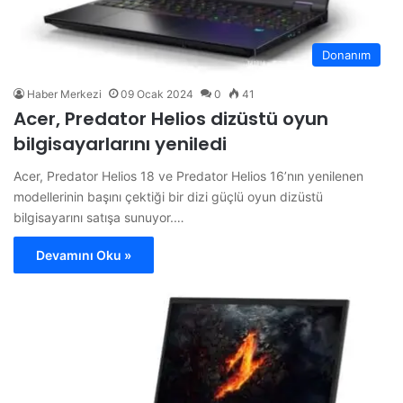
Donanım
Haber Merkezi
09 Ocak 2024
0
41
Acer, Predator Helios dizüstü oyun
bilgisayarlarını yeniledi
Acer, Predator Helios 18 ve Predator Helios 16’nın yenilenen
modellerinin başını çektiği bir dizi güçlü oyun dizüstü
bilgisayarını satışa sunuyor.…
Devamını Oku »