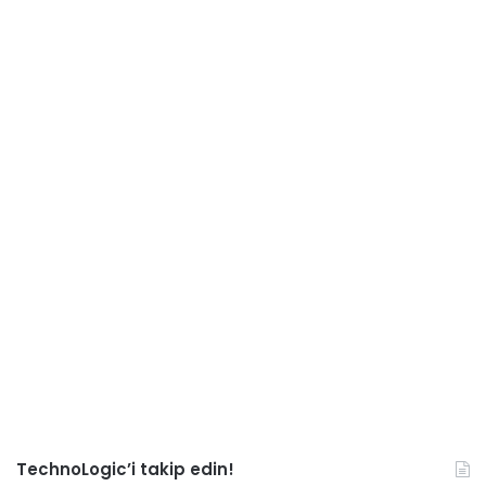
TechnoLogic’i takip edin!