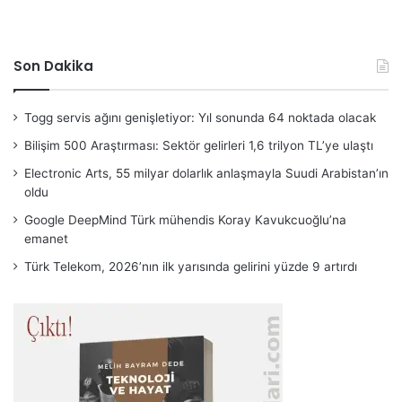
Son Dakika
Togg servis ağını genişletiyor: Yıl sonunda 64 noktada olacak
Bilişim 500 Araştırması: Sektör gelirleri 1,6 trilyon TL’ye ulaştı
Electronic Arts, 55 milyar dolarlık anlaşmayla Suudi Arabistan’ın
oldu
Google DeepMind Türk mühendis Koray Kavukcuoğlu’na
emanet
Türk Telekom, 2026’nın ilk yarısında gelirini yüzde 9 artırdı