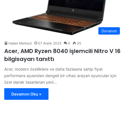
Donanım
Haber Merkezi
07 Aralık 2023
0
35
Acer, AMD Ryzen 8040 işlemcili Nitro V 16
bilgisayarı tanıttı
Acer, modern özelliklere ve daha fazlasına sahip fiyat
performans açısından dengeli bir cihaz arayan oyuncular için
özel olarak tasarlanan yeni…
Devamını Oku »