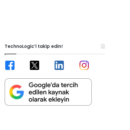
TechnoLogic’i takip edin!