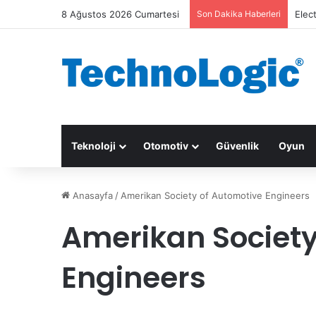
8 Ağustos 2026 Cumartesi
Son Dakika Haberleri
Elec
Teknoloji
Otomotiv
Güvenlik
Oyun
Anasayfa
/
Amerikan Society of Automotive Engineers
Amerikan Society
Engineers