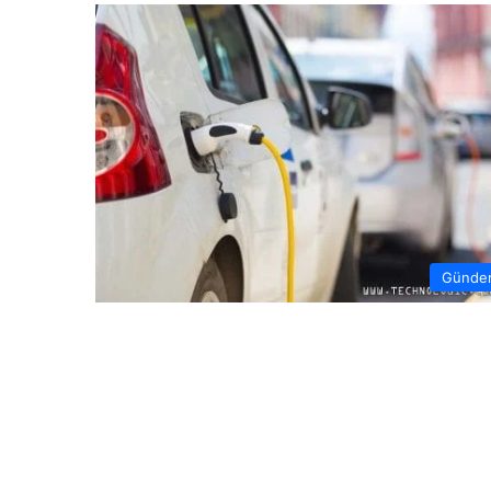
Günde