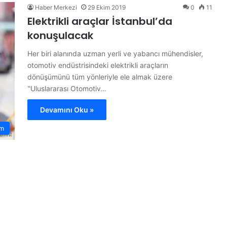
Haber Merkezi
29 Ekim 2019
0
11
Elektrikli araçlar İstanbul’da
konuşulacak
Her biri alanında uzman yerli ve yabancı mühendisler,
otomotiv endüstrisindeki elektrikli araçların
dönüşümünü tüm yönleriyle ele almak üzere
‟Uluslararası Otomotiv…
Devamını Oku »
m