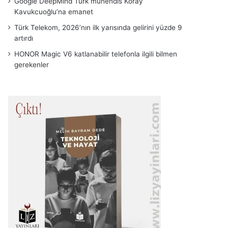
Google DeepMind Türk mühendis Koray
Kavukcuoğlu’na emanet
Türk Telekom, 2026’nın ilk yarısında gelirini yüzde 9
artırdı
HONOR Magic V6 katlanabilir telefonla ilgili bilmen
gerekenler