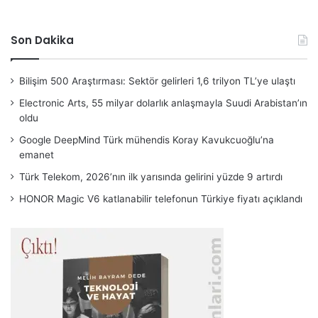
Son Dakika
Bilişim 500 Araştırması: Sektör gelirleri 1,6 trilyon TL’ye ulaştı
Electronic Arts, 55 milyar dolarlık anlaşmayla Suudi Arabistan’ın
oldu
Google DeepMind Türk mühendis Koray Kavukcuoğlu’na
emanet
Türk Telekom, 2026’nın ilk yarısında gelirini yüzde 9 artırdı
HONOR Magic V6 katlanabilir telefonun Türkiye fiyatı açıklandı