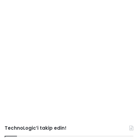
TechnoLogic’i takip edin!