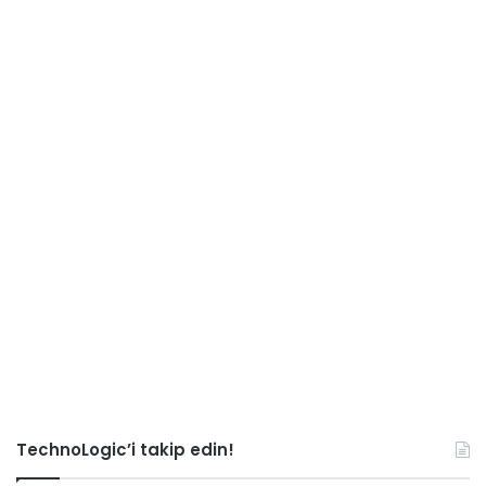
TechnoLogic’i takip edin!