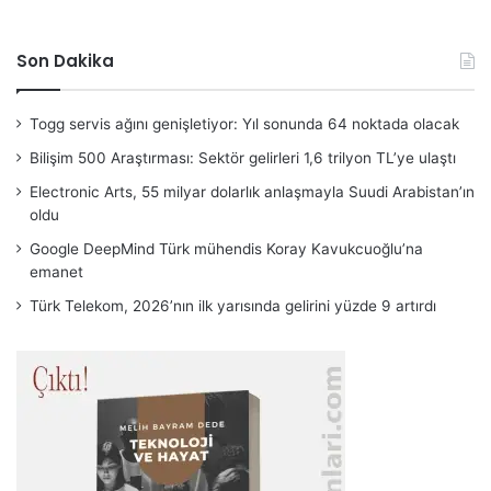
Son Dakika
Togg servis ağını genişletiyor: Yıl sonunda 64 noktada olacak
Bilişim 500 Araştırması: Sektör gelirleri 1,6 trilyon TL’ye ulaştı
Electronic Arts, 55 milyar dolarlık anlaşmayla Suudi Arabistan’ın
oldu
Google DeepMind Türk mühendis Koray Kavukcuoğlu’na
emanet
Türk Telekom, 2026’nın ilk yarısında gelirini yüzde 9 artırdı