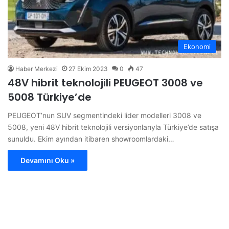
Ekonomi
Haber Merkezi
27 Ekim 2023
0
47
48V hibrit teknolojili PEUGEOT 3008 ve
5008 Türkiye’de
PEUGEOT’nun SUV segmentindeki lider modelleri 3008 ve
5008, yeni 48V hibrit teknolojili versiyonlarıyla Türkiye’de satışa
sunuldu. Ekim ayından itibaren showroomlardaki…
Devamını Oku »