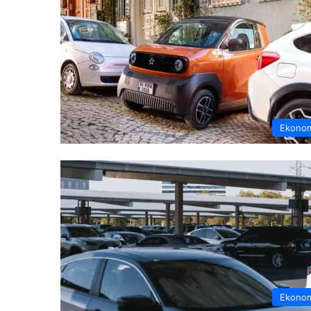
Ekono
Ekono