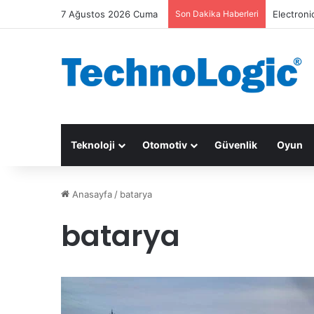
7 Ağustos 2026 Cuma
Son Dakika Haberleri
Electroni
Teknoloji
Otomotiv
Güvenlik
Oyun
Anasayfa
/
batarya
batarya