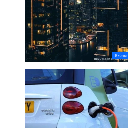
Ekono