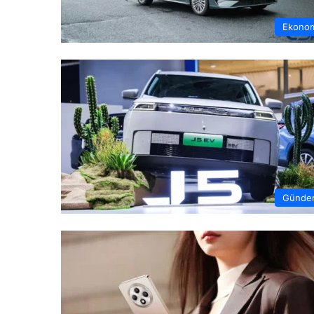
Ekono
Günde