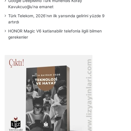
Google DeepMind Türk mühendis Koray
Kavukcuoğlu’na emanet
Türk Telekom, 2026’nın ilk yarısında gelirini yüzde 9
artırdı
HONOR Magic V6 katlanabilir telefonla ilgili bilmen
gerekenler