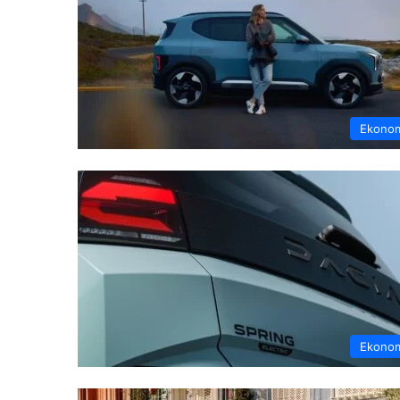
Ekono
Ekono