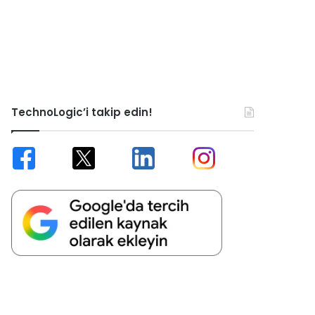
TechnoLogic’i takip edin!