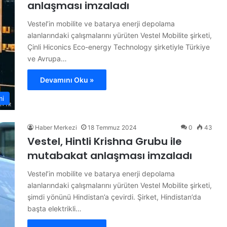
anlaşması imzaladı
Vestel’in mobilite ve batarya enerji depolama
alanlarındaki çalışmalarını yürüten Vestel Mobilite şirketi,
Çinli Hiconics Eco-energy Technology şirketiyle Türkiye
ve Avrupa…
Devamını Oku »
mi
Haber Merkezi
18 Temmuz 2024
0
43
Vestel, Hintli Krishna Grubu ile
mutabakat anlaşması imzaladı
Vestel’in mobilite ve batarya enerji depolama
alanlarındaki çalışmalarını yürüten Vestel Mobilite şirketi,
şimdi yönünü Hindistan’a çevirdi. Şirket, Hindistan’da
başta elektrikli…