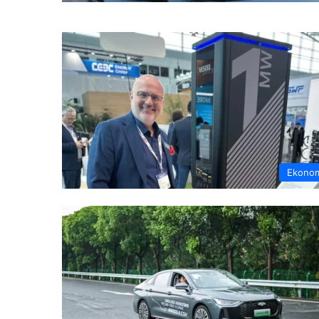
Ekono