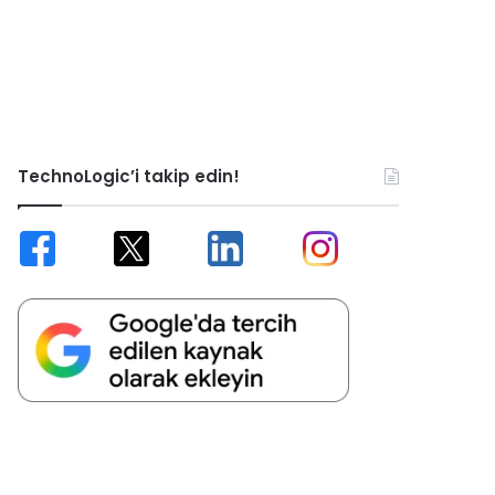
TechnoLogic’i takip edin!