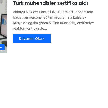
Türk mühendisler sertifika aldı
Akkuyu Nükleer Santrali (NGS) projesi kapsamında
başlatılan personel eğitim programına katılarak
Rusya’da eğitim gören 5 Türk mühendis, endüstriyel
reaktör kontrolünde…
Devamını Oku »
m