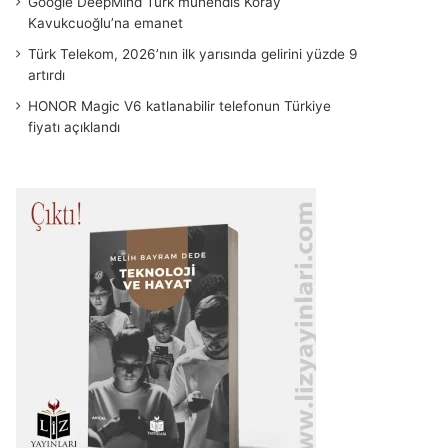
Google DeepMind Türk mühendis Koray
Kavukcuoğlu’na emanet
Türk Telekom, 2026’nın ilk yarısında gelirini yüzde 9
artırdı
HONOR Magic V6 katlanabilir telefonun Türkiye
fiyatı açıklandı