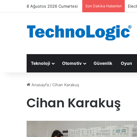
8 Ağustos 2026 Cumartesi
Son Dakika Haberleri
Elec
Teknoloji
Otomotiv
Güvenlik
Oyun
Anasayfa
/
Cihan Karakuş
Cihan Karakuş