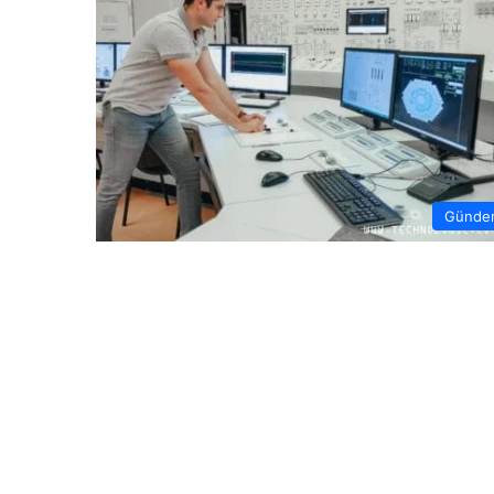
Günde