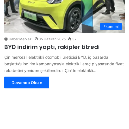
Ekonomi
Haber Merkezi
05 Haziran 2025
37
BYD indirim yaptı, rakipler titredi
Çin merkezli elektrikli otomobil üreticisi BYD, iç pazarda
başlattığı indirim kampanyasıyla elektrikli araç piyasasında fiyat
rekabetini yeniden şekillendirdi. Çin’de elektrikli…
Devamını Oku »