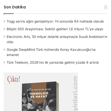
Son Dakika
Togg servis ağını genişletiyor: Yıl sonunda 64 noktada olacak
Bilişim 500 Araştırması: Sektör gelirleri 1,6 trilyon TL’ye ulaştı
Electronic Arts, 55 milyar dolarlık anlaşmayla Suudi Arabistan’ın
oldu
Google DeepMind Türk mühendis Koray Kavukcuoğlu’na
emanet
Türk Telekom, 2026’nın ilk yarısında gelirini yüzde 9 artırdı