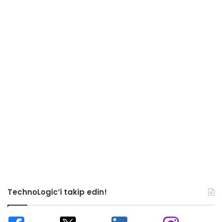
TechnoLogic’i takip edin!