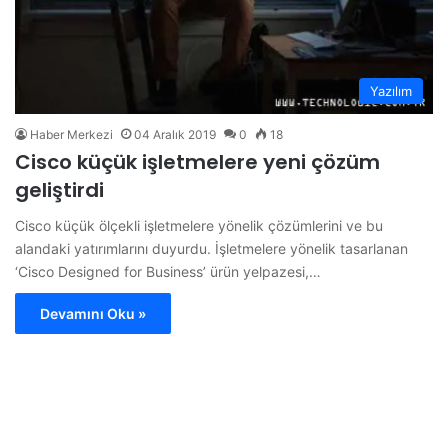
Yazılım
Haber Merkezi
04 Aralık 2019
0
18
Cisco küçük işletmelere yeni çözüm
geliştirdi
Cisco küçük ölçekli işletmelere yönelik çözümlerini ve bu
alandaki yatırımlarını duyurdu. İşletmelere yönelik tasarlanan
‘Cisco Designed for Business’ ürün yelpazesi,…
Devamını Oku »