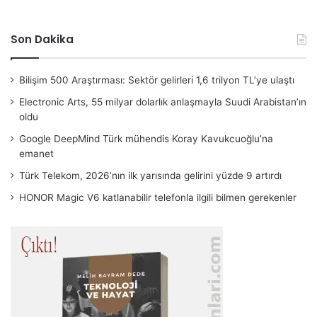
Son Dakika
Bilişim 500 Araştırması: Sektör gelirleri 1,6 trilyon TL’ye ulaştı
Electronic Arts, 55 milyar dolarlık anlaşmayla Suudi Arabistan’ın
oldu
Google DeepMind Türk mühendis Koray Kavukcuoğlu’na
emanet
Türk Telekom, 2026’nın ilk yarısında gelirini yüzde 9 artırdı
HONOR Magic V6 katlanabilir telefonla ilgili bilmen gerekenler