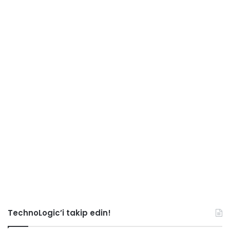
TechnoLogic’i takip edin!