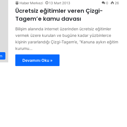
Haber Merkezi
13 Mart 2013
0
26
Ücretsiz eğitimler veren Çizgi-
Tagem’e kamu davası
Bilişim alanında internet üzerinden ücretsiz eğitimler
vermek üzere kurulan ve bugüne kadar yüzbinlerce
kişinin yararlandığı Çizgi-Tagem’e, “Kanuna aykırı eğitim
kurumu…
m
Devamını Oku »