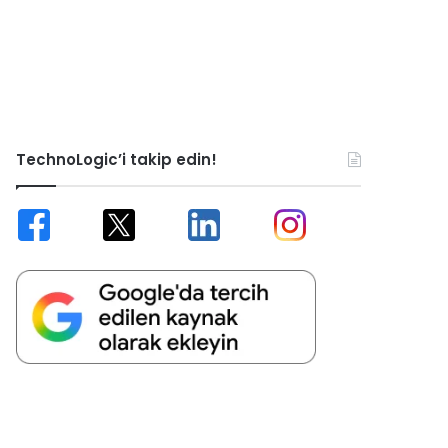
TechnoLogic’i takip edin!