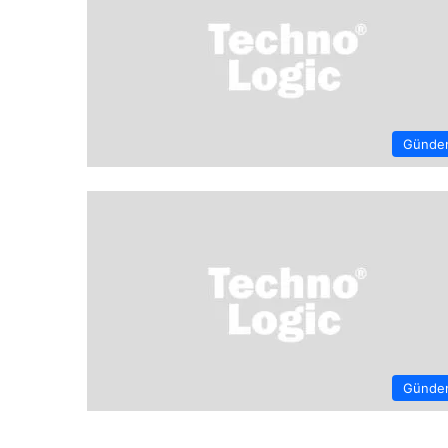
Günde
Günde