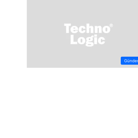
Günde