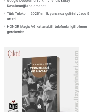
Google DeepMind Türk mühendis Koray
Kavukcuoğlu’na emanet
Türk Telekom, 2026’nın ilk yarısında gelirini yüzde 9
artırdı
HONOR Magic V6 katlanabilir telefonla ilgili bilmen
gerekenler