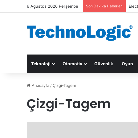
6 Ağustos 2026 Perşembe
Son Dakika Haberleri
Elec
Teknoloji
Otomotiv
Güvenlik
Oyun
Anasayfa
/
Çizgi-Tagem
Çizgi-Tagem