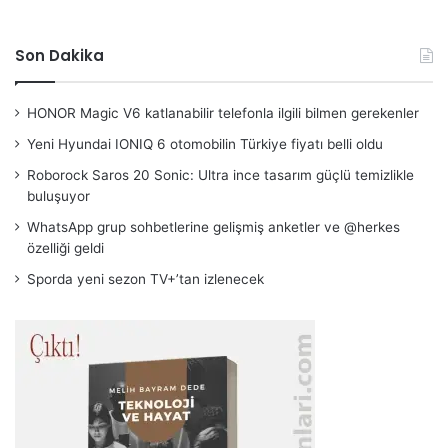
Son Dakika
HONOR Magic V6 katlanabilir telefonla ilgili bilmen gerekenler
Yeni Hyundai IONIQ 6 otomobilin Türkiye fiyatı belli oldu
Roborock Saros 20 Sonic: Ultra ince tasarım güçlü temizlikle
buluşuyor
WhatsApp grup sohbetlerine gelişmiş anketler ve @herkes
özelliği geldi
Sporda yeni sezon TV+’tan izlenecek