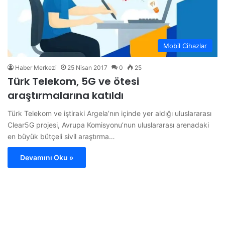
Mobil Cihazlar
Haber Merkezi
25 Nisan 2017
0
25
Türk Telekom, 5G ve ötesi
araştırmalarına katıldı
Türk Telekom ve iştiraki Argela’nın içinde yer aldığı uluslararası
Clear5G projesi, Avrupa Komisyonu’nun uluslararası arenadaki
en büyük bütçeli sivil araştırma…
Devamını Oku »