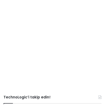
TechnoLogic’i takip edin!