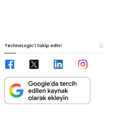
TechnoLogic’i takip edin!