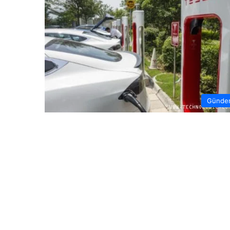
Günde