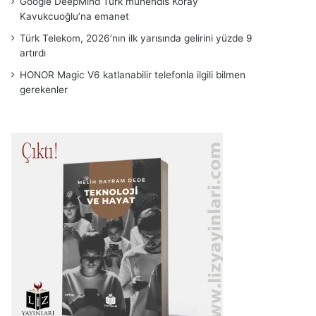
Google DeepMind Türk mühendis Koray
Kavukcuoğlu’na emanet
Türk Telekom, 2026’nın ilk yarısında gelirini yüzde 9
artırdı
HONOR Magic V6 katlanabilir telefonla ilgili bilmen
gerekenler