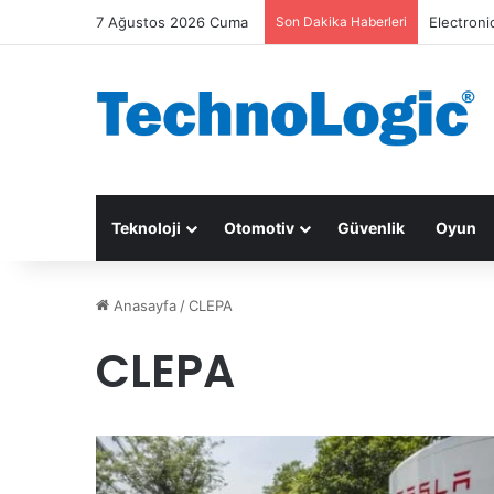
7 Ağustos 2026 Cuma
Son Dakika Haberleri
Electroni
Teknoloji
Otomotiv
Güvenlik
Oyun
Anasayfa
/
CLEPA
CLEPA