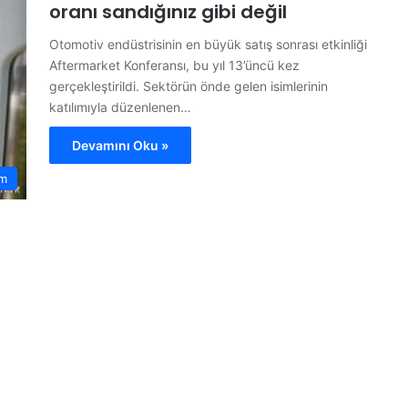
oranı sandığınız gibi değil
Otomotiv endüstrisinin en büyük satış sonrası etkinliği
Aftermarket Konferansı, bu yıl 13’üncü kez
gerçekleştirildi. Sektörün önde gelen isimlerinin
katılımıyla düzenlenen…
Devamını Oku »
m