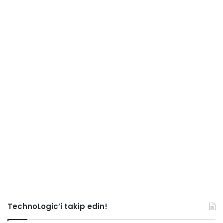
TechnoLogic’i takip edin!