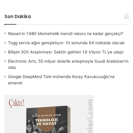
Son Dakika
Nissan’ın 1.980 kilometrelik menzil rekoru ne kadar gerçekçi?
Togg servis ağını genişletiyor: Yıl sonunda 64 noktada olacak
Bilişim 500 Araştırması: Sektör gelirleri 1,6 trilyon TL’ye ulaştı
Electronic Arts, 55 milyar dolarlık anlaşmayla Suudi Arabistan’ın
oldu
Google DeepMind Türk mühendis Koray Kavukcuoğlu’na
emanet