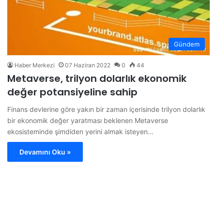
Gündem
Haber Merkezi
07 Haziran 2022
0
44
Metaverse, trilyon dolarlık ekonomik
değer potansiyeline sahip
Finans devlerine göre yakın bir zaman içerisinde trilyon dolarlık
bir ekonomik değer yaratması beklenen Metaverse
ekosisteminde şimdiden yerini almak isteyen…
Devamını Oku »