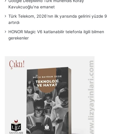
Google DeepMind Türk mühendis Koray
Kavukcuoğlu’na emanet
Türk Telekom, 2026’nın ilk yarısında gelirini yüzde 9
artırdı
HONOR Magic V6 katlanabilir telefonla ilgili bilmen
gerekenler