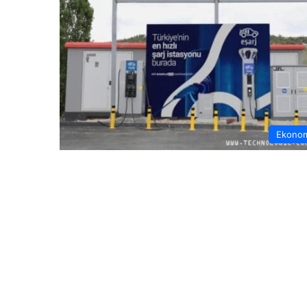
Ekono