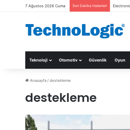
7 Ağustos 2026 Cuma
Son Dakika Haberleri
Electroni
Teknoloji
Otomotiv
Güvenlik
Oyun
Anasayfa
/
destekleme
destekleme