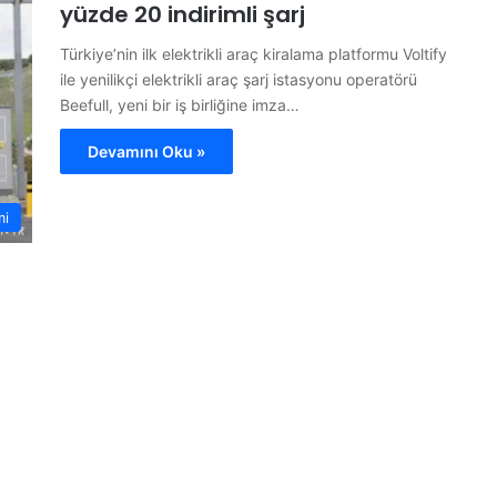
yüzde 20 indirimli şarj
Türkiye’nin ilk elektrikli araç kiralama platformu Voltify
ile yenilikçi elektrikli araç şarj istasyonu operatörü
Beefull, yeni bir iş birliğine imza…
Devamını Oku »
mi