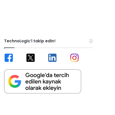
TechnoLogic’i takip edin!