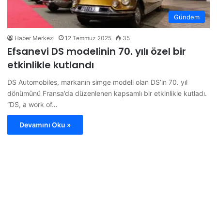
Gündem
Haber Merkezi
12 Temmuz 2025
35
Efsanevi DS modelinin 70. yılı özel bir
etkinlikle kutlandı
DS Automobiles, markanın simge modeli olan DS’in 70. yıl
dönümünü Fransa’da düzenlenen kapsamlı bir etkinlikle kutladı.
“DS, a work of…
Devamını Oku »