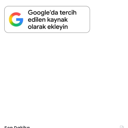
Son Dakika