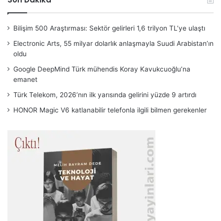
Bilişim 500 Araştırması: Sektör gelirleri 1,6 trilyon TL’ye ulaştı
Electronic Arts, 55 milyar dolarlık anlaşmayla Suudi Arabistan’ın
oldu
Google DeepMind Türk mühendis Koray Kavukcuoğlu’na
emanet
Türk Telekom, 2026’nın ilk yarısında gelirini yüzde 9 artırdı
HONOR Magic V6 katlanabilir telefonla ilgili bilmen gerekenler