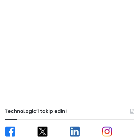
TechnoLogic’i takip edin!