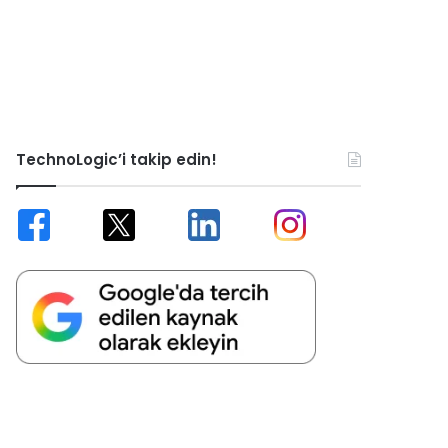
TechnoLogic’i takip edin!