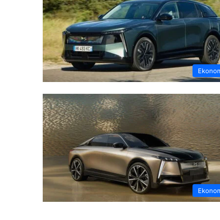
Ekono
Ekono