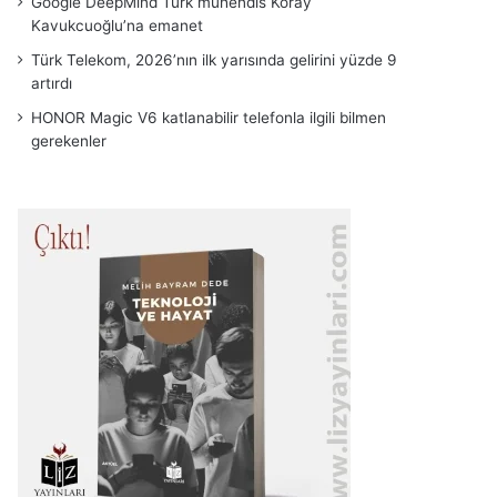
Google DeepMind Türk mühendis Koray
Kavukcuoğlu’na emanet
Türk Telekom, 2026’nın ilk yarısında gelirini yüzde 9
artırdı
HONOR Magic V6 katlanabilir telefonla ilgili bilmen
gerekenler