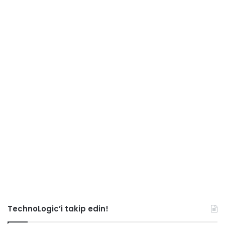
TechnoLogic’i takip edin!