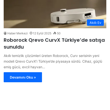
Akıllı Ev
Haber Merkezi
12 Eylül 2025
50
Roborock Qrevo CurvX Türkiye’de satışa
sunuldu
Akıllı temizlik çözümleri üreten Roborock, Curv serisinin yeni
modeli Qrevo CurvX’i Türkiye’de piyasaya sürdü. Cihaz, güçlü
emiş gücü, evcil hayvan…
Devamını Oku »