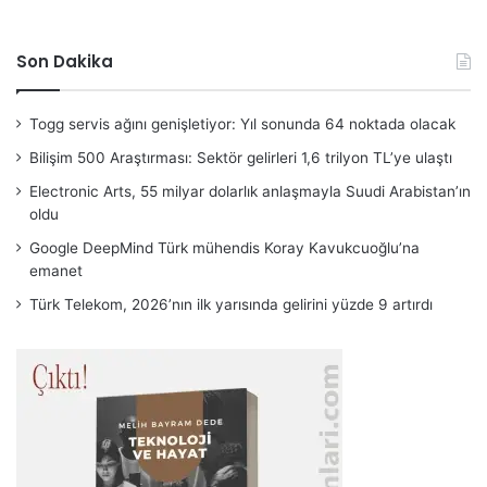
Son Dakika
Togg servis ağını genişletiyor: Yıl sonunda 64 noktada olacak
Bilişim 500 Araştırması: Sektör gelirleri 1,6 trilyon TL’ye ulaştı
Electronic Arts, 55 milyar dolarlık anlaşmayla Suudi Arabistan’ın
oldu
Google DeepMind Türk mühendis Koray Kavukcuoğlu’na
emanet
Türk Telekom, 2026’nın ilk yarısında gelirini yüzde 9 artırdı