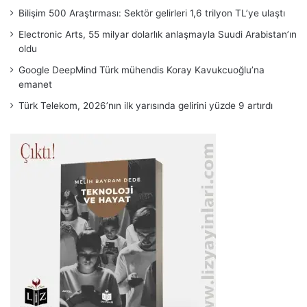
Bilişim 500 Araştırması: Sektör gelirleri 1,6 trilyon TL’ye ulaştı
Electronic Arts, 55 milyar dolarlık anlaşmayla Suudi Arabistan’ın
oldu
Google DeepMind Türk mühendis Koray Kavukcuoğlu’na
emanet
Türk Telekom, 2026’nın ilk yarısında gelirini yüzde 9 artırdı