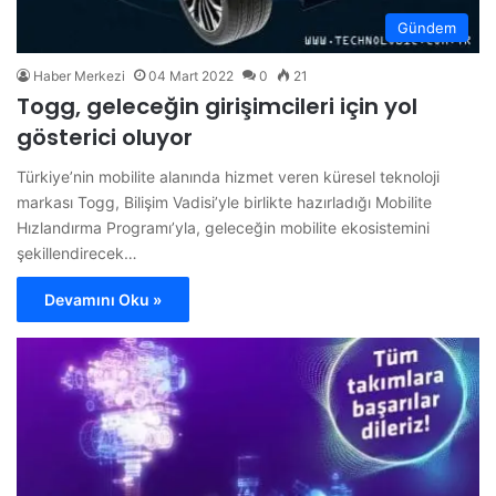
Gündem
Haber Merkezi
04 Mart 2022
0
21
Togg, geleceğin girişimcileri için yol
gösterici oluyor
Türkiye’nin mobilite alanında hizmet veren küresel teknoloji
markası Togg, Bilişim Vadisi’yle birlikte hazırladığı Mobilite
Hızlandırma Programı’yla, geleceğin mobilite ekosistemini
şekillendirecek…
Devamını Oku »