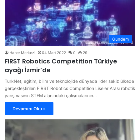
Gündem
Haber Merkezi
04 Mart 2022
0
29
FIRST Robotics Competition Türkiye
ayağı İzmir’de
TurkNet, eğitim, bilim ve teknolojide dünyada lider sekiz ülkede
gerçekleştirilen FIRST Robotics Competition Liseler Arası robotik
yarışmasının STEM alanındaki çalışmalarının…
Devamını Oku »