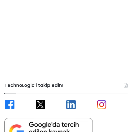
TechnoLogic’i takip edin!