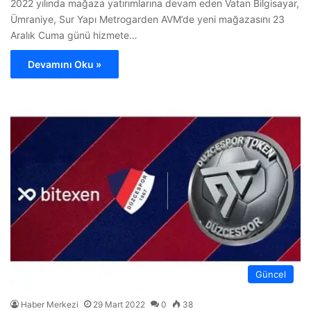
2022 yılında mağaza yatırımlarına devam eden Vatan Bilgisayar,
Ümraniye, Sur Yapı Metrogarden AVM’de yeni mağazasını 23
Aralık Cuma günü hizmete…
Devamını Oku »
Güncel
Haber Merkezi
29 Mart 2022
0
38