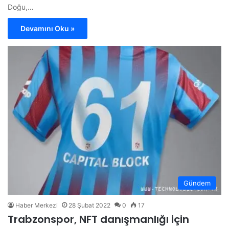
Doğu,…
Devamını Oku »
Gündem
Haber Merkezi
28 Şubat 2022
0
17
Trabzonspor, NFT danışmanlığı için