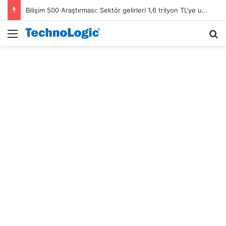
Bilişim 500 Araştırması: Sektör gelirleri 1,6 trilyon TL’ye ulaştı
Menü
A