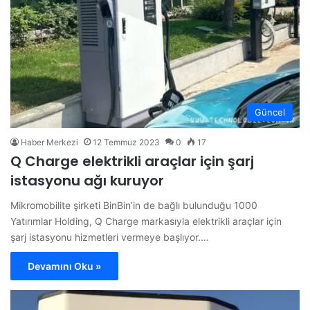
Güncel
Haber Merkezi
12 Temmuz 2023
0
17
Q Charge elektrikli araçlar için şarj
istasyonu ağı kuruyor
Mikromobilite şirketi BinBin’in de bağlı bulunduğu 1000
Yatırımlar Holding, Q Charge markasıyla elektrikli araçlar için
şarj istasyonu hizmetleri vermeye başlıyor.…
Devamını Oku »