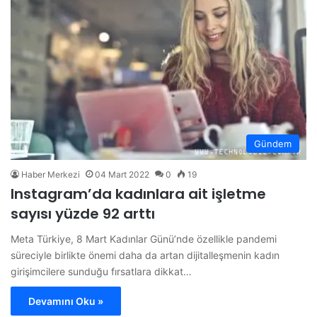
Gündem
Haber Merkezi
04 Mart 2022
0
19
Instagram’da kadınlara ait işletme
sayısı yüzde 92 arttı
Meta Türkiye, 8 Mart Kadınlar Günü’nde özellikle pandemi
süreciyle birlikte önemi daha da artan dijitalleşmenin kadın
girişimcilere sunduğu fırsatlara dikkat…
Devamını Oku »