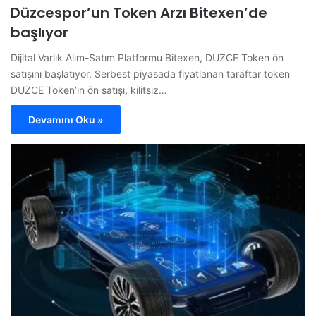
Düzcespor’un Token Arzı Bitexen’de
başlıyor
Dijital Varlık Alım-Satım Platformu Bitexen, DUZCE Token ön
satışını başlatıyor. Serbest piyasada fiyatlanan taraftar token
DUZCE Token’ın ön satışı, kilitsiz…
Devamını Oku »