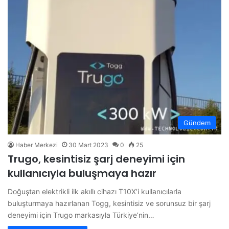
Gündem
Haber Merkezi
30 Mart 2023
0
25
Trugo, kesintisiz şarj deneyimi için
kullanıcıyla buluşmaya hazır
Doğuştan elektrikli ilk akıllı cihazı T10X’i kullanıcılarla
buluşturmaya hazırlanan Togg, kesintisiz ve sorunsuz bir şarj
deneyimi için Trugo markasıyla Türkiye’nin…