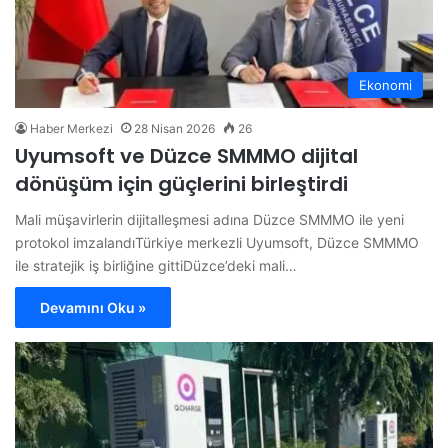
Ekonomi
Haber Merkezi
28 Nisan 2026
26
Uyumsoft ve Düzce SMMMO dijital
dönüşüm için güçlerini birleştirdi
Mali müşavirlerin dijitalleşmesi adına Düzce SMMMO ile yeni
protokol imzalandıTürkiye merkezli Uyumsoft, Düzce SMMMO
ile stratejik iş birliğine gittiDüzce’deki mali…
Devamını Oku »