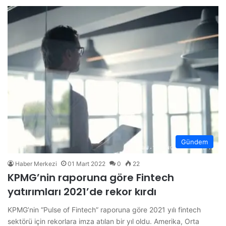
Gündem
Haber Merkezi
01 Mart 2022
0
22
KPMG’nin raporuna göre Fintech
yatırımları 2021’de rekor kırdı
KPMG’nin “Pulse of Fintech” raporuna göre 2021 yılı fintech
sektörü için rekorlara imza atılan bir yıl oldu. Amerika, Orta