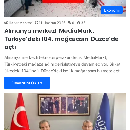
Ekonomi
Haber Merkezi
11 Haziran 2026
0
35
Almanya merkezli MediaMarkt
Türkiye’deki 104. mağazasını Düzce’de
açtı
Almanya merkezli teknoloji perakendecisi MediaMarkt,
Türkiye’deki mağaza ağını genişletmeye devam ediyor. Şirket,
ülkedeki 104’üncü, Düzce’deki ise ilk mağazasını hizmete açtı.…
Devamını Oku »