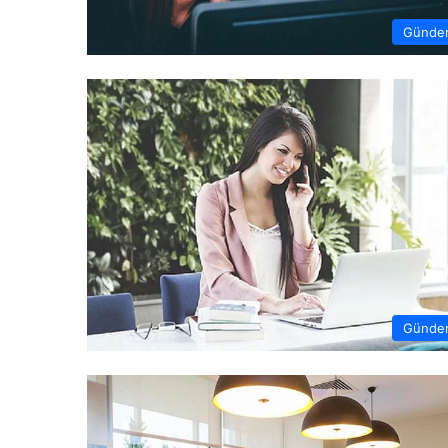
Günde
Günde