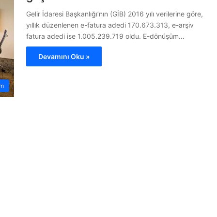
Gelir İdaresi Başkanlığı’nın (GİB) 2016 yılı verilerine göre,
yıllık düzenlenen e-fatura adedi 170.673.313, e-arşiv
fatura adedi ise 1.005.239.719 oldu. E-dönüşüm…
Devamını Oku »
m