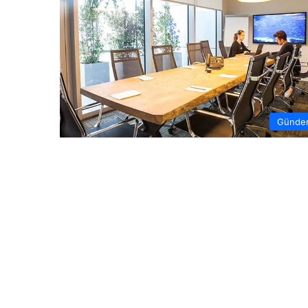
Günde