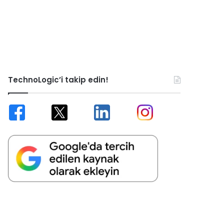
TechnoLogic’i takip edin!