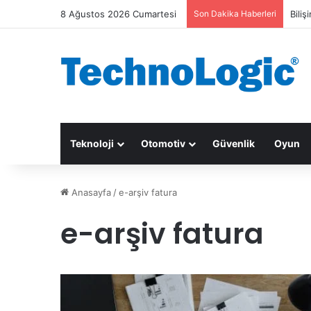
8 Ağustos 2026 Cumartesi
Son Dakika Haberleri
Biliş
Teknoloji
Otomotiv
Güvenlik
Oyun
Anasayfa
/
e-arşiv fatura
e-arşiv fatura