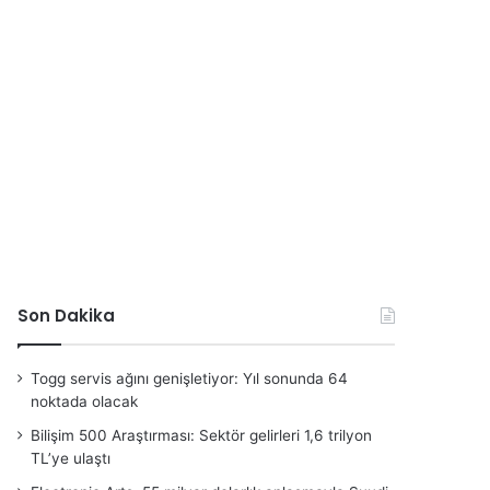
Son Dakika
Togg servis ağını genişletiyor: Yıl sonunda 64
noktada olacak
Bilişim 500 Araştırması: Sektör gelirleri 1,6 trilyon
TL’ye ulaştı