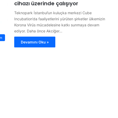
cihazı üzerinde çalışıyor
Teknopark İstanbul’un kuluçka merkezi Cube
Incubation’da faaliyetlerini yürüten şirketler ülkemizin
Korona Virüs mücadelesine katkı sunmaya devam
ediyor. Daha önce Akciğer…
m
Devamını Oku »