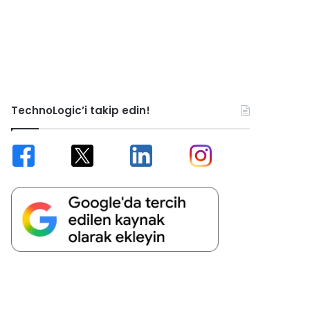
TechnoLogic’i takip edin!