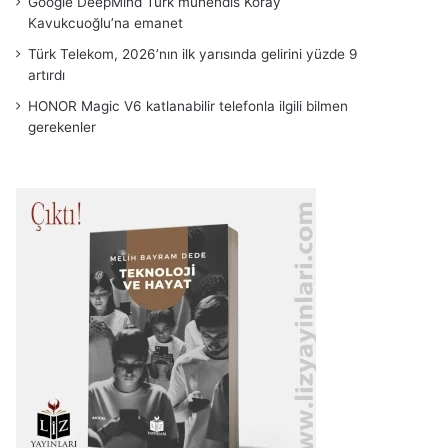
Google DeepMind Türk mühendis Koray
Kavukcuoğlu’na emanet
Türk Telekom, 2026’nın ilk yarısında gelirini yüzde 9
artırdı
HONOR Magic V6 katlanabilir telefonla ilgili bilmen
gerekenler