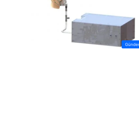
Günde