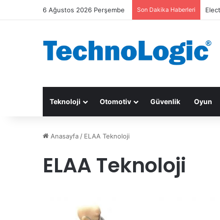
6 Ağustos 2026 Perşembe
Son Dakika Haberleri
Elec
Teknoloji
Otomotiv
Güvenlik
Oyun
Anasayfa
/
ELAA Teknoloji
ELAA Teknoloji