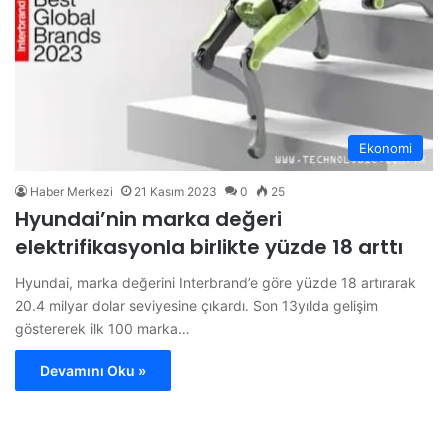
Ekonomi
Haber Merkezi
21 Kasım 2023
0
25
Hyundai’nin marka değeri
elektrifikasyonla birlikte yüzde 18 arttı
Hyundai, marka değerini Interbrand’e göre yüzde 18 artırarak
20.4 milyar dolar seviyesine çıkardı. Son 13yılda gelişim
göstererek ilk 100 marka…
Devamını Oku »