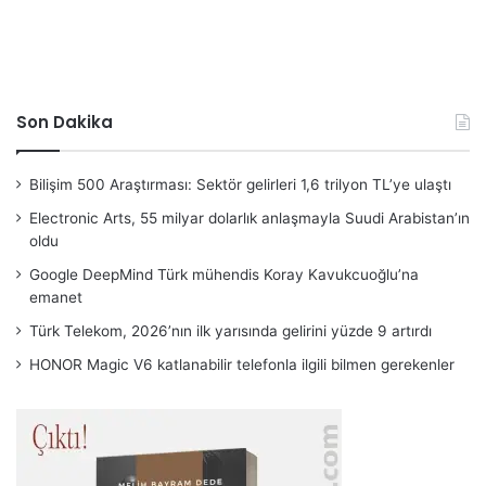
Son Dakika
Bilişim 500 Araştırması: Sektör gelirleri 1,6 trilyon TL’ye ulaştı
Electronic Arts, 55 milyar dolarlık anlaşmayla Suudi Arabistan’ın
oldu
Google DeepMind Türk mühendis Koray Kavukcuoğlu’na
emanet
Türk Telekom, 2026’nın ilk yarısında gelirini yüzde 9 artırdı
HONOR Magic V6 katlanabilir telefonla ilgili bilmen gerekenler