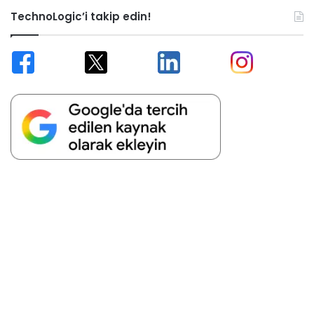
TechnoLogic’i takip edin!