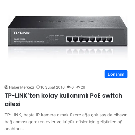
Donanım
Haber Merkezi
16 Şubat 2016
0
26
TP-LINK’ten kolay kullanımlı PoE switch
ailesi
TP-LINK, başta IP kamera olmak üzere ağa çok sayıda cihazın
bağlanması gereken evler ve küçük ofisler için geliştirilen ağ
anahtarı…