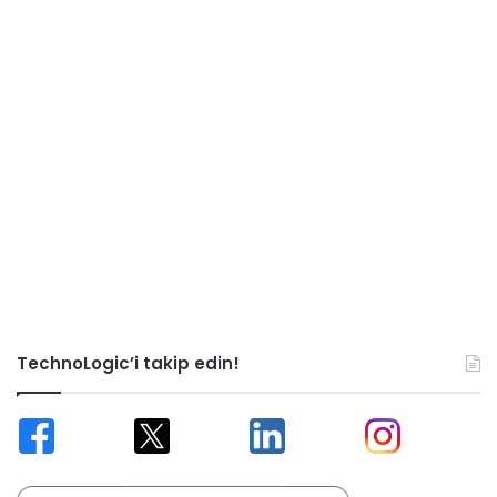
TechnoLogic’i takip edin!