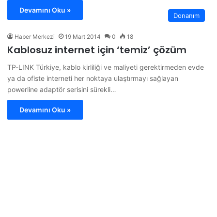
Devamını Oku »
Donanım
Haber Merkezi
19 Mart 2014
0
18
Kablosuz internet için ‘temiz’ çözüm
TP-LINK Türkiye, kablo kirliliği ve maliyeti gerektirmeden evde
ya da ofiste interneti her noktaya ulaştırmayı sağlayan
powerline adaptör serisini sürekli…
Devamını Oku »