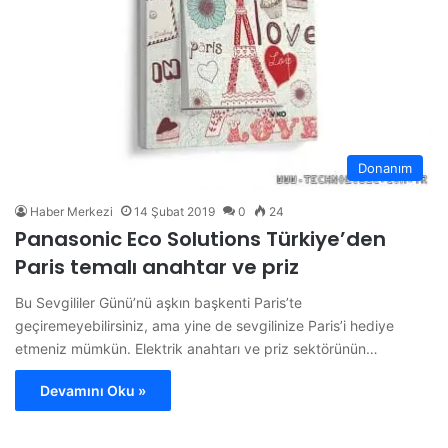
Donanım
Haber Merkezi
14 Şubat 2019
0
24
Panasonic Eco Solutions Türkiye’den
Paris temalı anahtar ve priz
Bu Sevgililer Günü’nü aşkın başkenti Paris’te
geçiremeyebilirsiniz, ama yine de sevgilinize Paris’i hediye
etmeniz mümkün. Elektrik anahtarı ve priz sektörünün…
Devamını Oku »