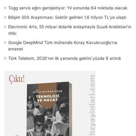
Togg servis ağını genişletiyor: Yıl sonunda 64 noktada olacak
Bilişim 500 Araştırması: Sektör gelirleri 1,6 trilyon TL’ye ulaştı
Electronic Arts, 55 milyar dolarlık anlaşmayla Suudi Arabistan’ın
oldu
Google DeepMind Türk mühendis Koray Kavukcuoğlu’na
emanet
Türk Telekom, 2026’nın ilk yarısında gelirini yüzde 9 artırdı