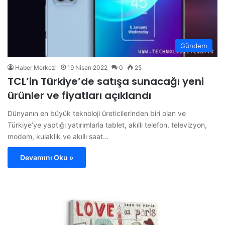
Gündem
Haber Merkezi
19 Nisan 2022
0
25
TCL’in Türkiye’de satışa sunacağı yeni
ürünler ve fiyatları açıklandı
Dünyanın en büyük teknoloji üreticilerinden biri olan ve
Türkiye’ye yaptığı yatırımlarla tablet, akıllı telefon, televizyon,
modem, kulaklık ve akıllı saat…
Devamını Oku »