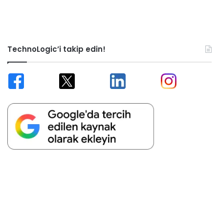
TechnoLogic’i takip edin!