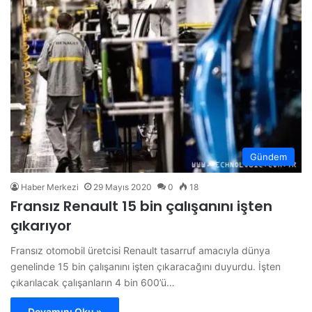
Gündem
Haber Merkezi
29 Mayıs 2020
0
18
Fransız Renault 15 bin çalışanını işten
çıkarıyor
Fransız otomobil üretcisi Renault tasarruf amacıyla dünya
genelinde 15 bin çalışanını işten çıkaracağını duyurdu. İşten
çıkarılacak çalışanların 4 bin 600’ü…
Devamını Oku »