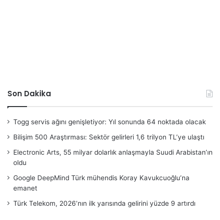
Son Dakika
Togg servis ağını genişletiyor: Yıl sonunda 64 noktada olacak
Bilişim 500 Araştırması: Sektör gelirleri 1,6 trilyon TL’ye ulaştı
Electronic Arts, 55 milyar dolarlık anlaşmayla Suudi Arabistan’ın
oldu
Google DeepMind Türk mühendis Koray Kavukcuoğlu’na
emanet
Türk Telekom, 2026’nın ilk yarısında gelirini yüzde 9 artırdı