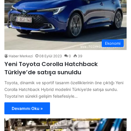
Ekonomi
Haber Merkezi
08 Eylül 2023
0
39
Yeni Toyota Corolla Hatchback
Türkiye’de satışa sunuldu
Toyota, dinamik ve sportif tasarım özelliklerinin öne çıktığı Yeni
Corolla Hatchback Hybrid modelini Türkiye’de satışa sundu.
Toyota’nın sürekli gelişim felsefesiyle…
Devamını Oku »