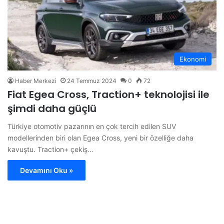
Ekonomi
Haber Merkezi
24 Temmuz 2024
0
72
Fiat Egea Cross, Traction+ teknolojisi ile
şimdi daha güçlü
Türkiye otomotiv pazarının en çok tercih edilen SUV
modellerinden biri olan Egea Cross, yeni bir özelliğe daha
kavuştu. Traction+ çekiş…
Devamını Oku »