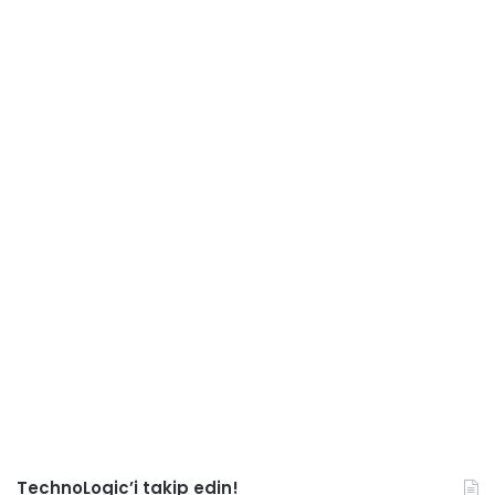
TechnoLogic’i takip edin!