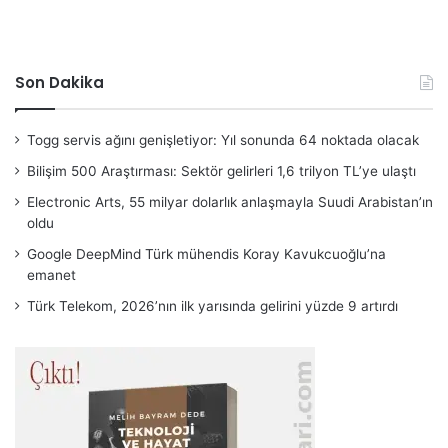
Son Dakika
Togg servis ağını genişletiyor: Yıl sonunda 64 noktada olacak
Bilişim 500 Araştırması: Sektör gelirleri 1,6 trilyon TL’ye ulaştı
Electronic Arts, 55 milyar dolarlık anlaşmayla Suudi Arabistan’ın
oldu
Google DeepMind Türk mühendis Koray Kavukcuoğlu’na
emanet
Türk Telekom, 2026’nın ilk yarısında gelirini yüzde 9 artırdı