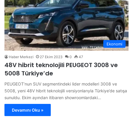
Ekonomi
Haber Merkezi
27 Ekim 2023
0
47
48V hibrit teknolojili PEUGEOT 3008 ve
5008 Türkiye’de
PEUGEOT’nun SUV segmentindeki lider modelleri 3008 ve
5008, yeni 48V hibrit teknolojili versiyonlarıyla Türkiye’de satışa
sunuldu. Ekim ayından itibaren showroomlardaki…
Devamını Oku »