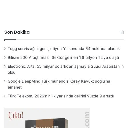
Son Dakika
Togg servis ağını genişletiyor: Yıl sonunda 64 noktada olacak
Bilişim 500 Araştırması: Sektör gelirleri 1,6 trilyon TL’ye ulaştı
Electronic Arts, 55 milyar dolarlık anlaşmayla Suudi Arabistan’ın
oldu
Google DeepMind Türk mühendis Koray Kavukcuoğlu’na
emanet
Türk Telekom, 2026’nın ilk yarısında gelirini yüzde 9 artırdı