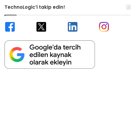
TechnoLogic’i takip edin!