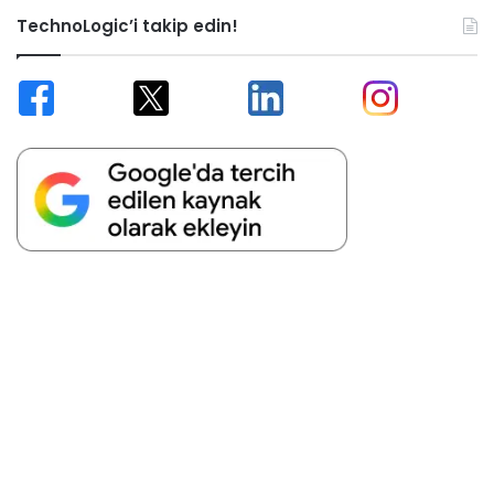
TechnoLogic’i takip edin!