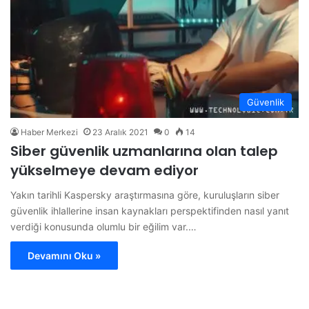
Güvenlik
Haber Merkezi
23 Aralık 2021
0
14
Siber güvenlik uzmanlarına olan talep
yükselmeye devam ediyor
Yakın tarihli Kaspersky araştırmasına göre, kuruluşların siber
güvenlik ihlallerine insan kaynakları perspektifinden nasıl yanıt
verdiği konusunda olumlu bir eğilim var.…
Devamını Oku »