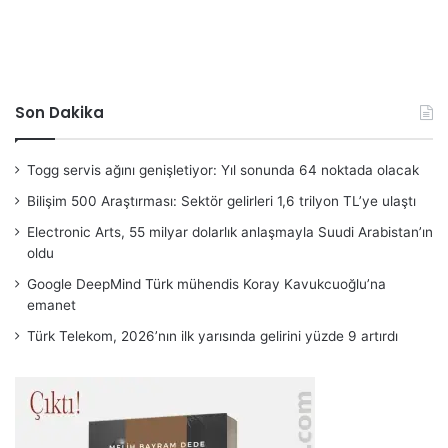
Son Dakika
Togg servis ağını genişletiyor: Yıl sonunda 64 noktada olacak
Bilişim 500 Araştırması: Sektör gelirleri 1,6 trilyon TL’ye ulaştı
Electronic Arts, 55 milyar dolarlık anlaşmayla Suudi Arabistan’ın
oldu
Google DeepMind Türk mühendis Koray Kavukcuoğlu’na
emanet
Türk Telekom, 2026’nın ilk yarısında gelirini yüzde 9 artırdı