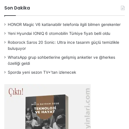
Son Dakika
HONOR Magic V6 katlanabilir telefonla ilgili bilmen gerekenler
Yeni Hyundai IONIQ 6 otomobilin Türkiye fiyatı belli oldu
Roborock Saros 20 Sonic: Ultra ince tasarım güçlü temizlikle
buluşuyor
WhatsApp grup sohbetlerine gelişmiş anketler ve @herkes
özelliği geldi
Sporda yeni sezon TV+’tan izlenecek