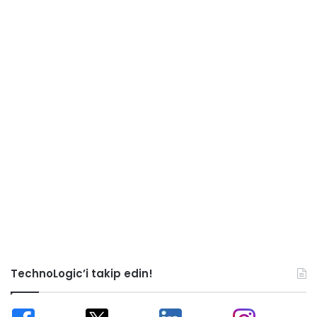
TechnoLogic’i takip edin!