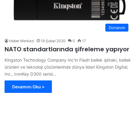
Donanım
Haber Merkezi
19 Şubat 2020
0
17
NATO standartlarında şifreleme yapıyor
Kingston Technology Company Inc’in Flash bellek iştiraki, bellek
ürünleri ve teknoloji çözümlerinde dünya lideri Kingston Digital,
Inc., IronKey D300 serisi…
Devamını Oku »