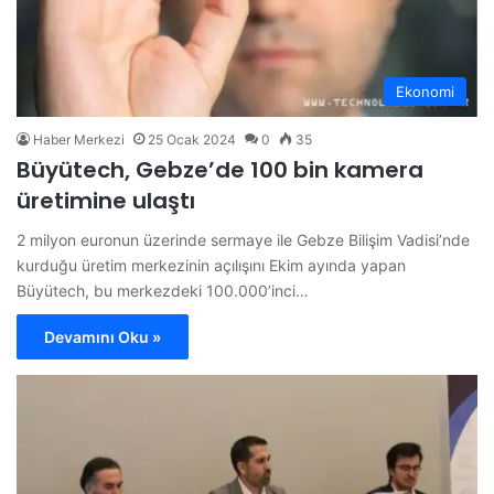
Ekonomi
Haber Merkezi
25 Ocak 2024
0
35
Büyütech, Gebze’de 100 bin kamera
üretimine ulaştı
2 milyon euronun üzerinde sermaye ile Gebze Bilişim Vadisi’nde
kurduğu üretim merkezinin açılışını Ekim ayında yapan
Büyütech, bu merkezdeki 100.000’inci…
Devamını Oku »