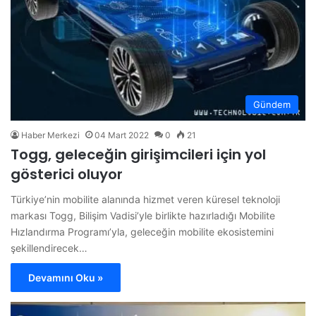
Gündem
Haber Merkezi
04 Mart 2022
0
21
Togg, geleceğin girişimcileri için yol
gösterici oluyor
Türkiye’nin mobilite alanında hizmet veren küresel teknoloji
markası Togg, Bilişim Vadisi’yle birlikte hazırladığı Mobilite
Hızlandırma Programı’yla, geleceğin mobilite ekosistemini
şekillendirecek…
Devamını Oku »