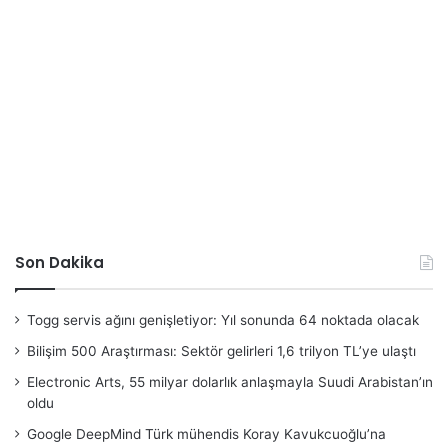
Son Dakika
Togg servis ağını genişletiyor: Yıl sonunda 64 noktada olacak
Bilişim 500 Araştırması: Sektör gelirleri 1,6 trilyon TL’ye ulaştı
Electronic Arts, 55 milyar dolarlık anlaşmayla Suudi Arabistan’ın
oldu
Google DeepMind Türk mühendis Koray Kavukcuoğlu’na