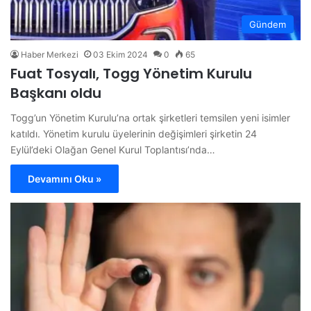
Gündem
Haber Merkezi
03 Ekim 2024
0
65
Fuat Tosyalı, Togg Yönetim Kurulu
Başkanı oldu
Togg’un Yönetim Kurulu’na ortak şirketleri temsilen yeni isimler
katıldı. Yönetim kurulu üyelerinin değişimleri şirketin 24
Eylül’deki Olağan Genel Kurul Toplantısı’nda…
Devamını Oku »