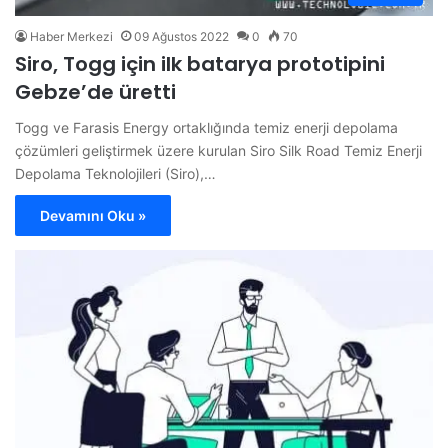
Haber Merkezi
09 Ağustos 2022
0
70
Siro, Togg için ilk batarya prototipini
Gebze’de üretti
Togg ve Farasis Energy ortaklığında temiz enerji depolama
çözümleri geliştirmek üzere kurulan Siro Silk Road Temiz Enerji
Depolama Teknolojileri (Siro),…
Devamını Oku »