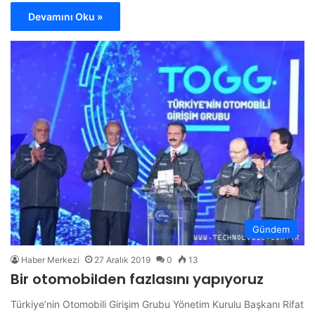
Devamını Oku »
Gündem
Haber Merkezi
27 Aralık 2019
0
13
Bir otomobilden fazlasını yapıyoruz
Türkiye’nin Otomobili Girişim Grubu Yönetim Kurulu Başkanı Rifat