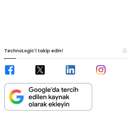
TechnoLogic’i takip edin!