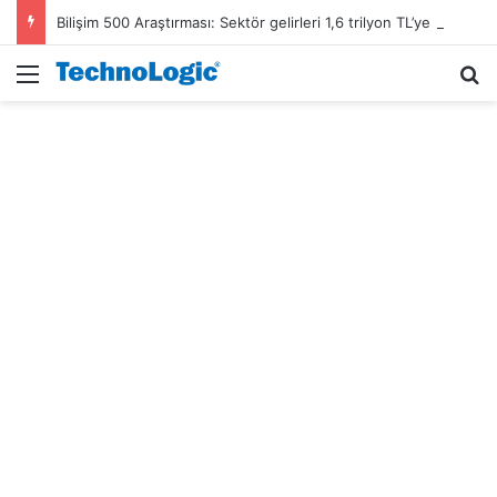
Bilişim 500 Araştırması: Sektör gelirleri 1,6 trilyon TL’ye ulaştı
Menü
A