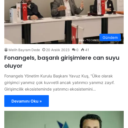
Gündem
Melih Bayram Dede
20 Aralık 2023
0
41
Fonangels, başarılı girişimlere can suyu
oluyor
Fonangels Yönetim Kurulu Başkanı Yavuz Kuş, “Ülke olarak
girişimci yanımız çok kuvvetli ancak yatırımcı yanımız zayıf.
Girişimcilik ekosisteminde yatırımcı ekosistemini…
Devamını Oku »