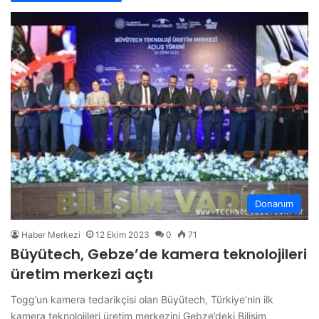
Donanım
Haber Merkezi
12 Ekim 2023
0
71
Büyütech, Gebze’de kamera teknolojileri
üretim merkezi açtı
Togg’un kamera tedarikçisi olan Büyütech, Türkiye’nin ilk
kamera teknolojileri üretim merkezini Gebze’deki Bilişim