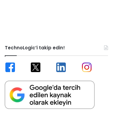
TechnoLogic’i takip edin!