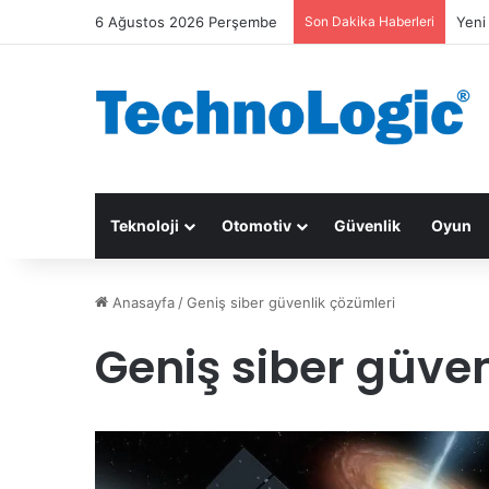
6 Ağustos 2026 Perşembe
Son Dakika Haberleri
Yeni
Teknoloji
Otomotiv
Güvenlik
Oyun
Anasayfa
/
Geniş siber güvenlik çözümleri
Geniş siber güven