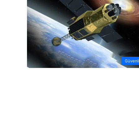
Güvenl