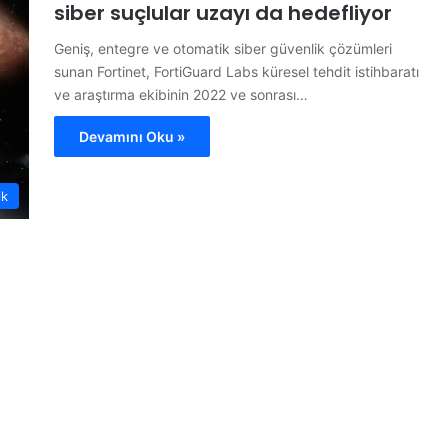
siber suçlular uzayı da hedefliyor
Geniş, entegre ve otomatik siber güvenlik çözümleri
sunan Fortinet, FortiGuard Labs küresel tehdit istihbaratı
ve araştırma ekibinin 2022 ve sonrası…
Devamını Oku »
ik