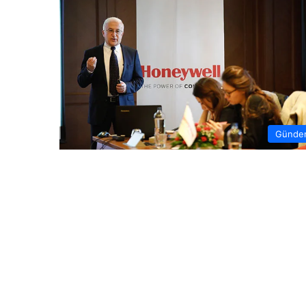
Günde