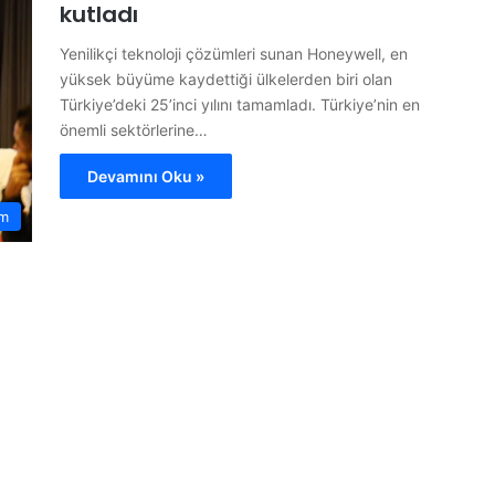
kutladı
Yenilikçi teknoloji çözümleri sunan Honeywell, en
yüksek büyüme kaydettiği ülkelerden biri olan
Türkiye’deki 25’inci yılını tamamladı. Türkiye’nin en
önemli sektörlerine…
Devamını Oku »
m