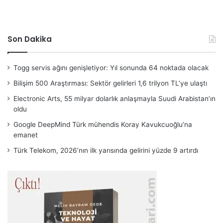
Son Dakika
Togg servis ağını genişletiyor: Yıl sonunda 64 noktada olacak
Bilişim 500 Araştırması: Sektör gelirleri 1,6 trilyon TL’ye ulaştı
Electronic Arts, 55 milyar dolarlık anlaşmayla Suudi Arabistan’ın
oldu
Google DeepMind Türk mühendis Koray Kavukcuoğlu’na
emanet
Türk Telekom, 2026’nın ilk yarısında gelirini yüzde 9 artırdı