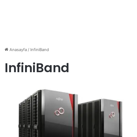
Anasayfa
/
InfiniBand
InfiniBand