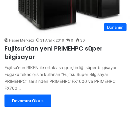
Donanım
Haber Merkezi
31 Aralık 2019
0
30
Fujitsu’dan yeni PRIMEHPC süper
bilgisayar
Fujitsu’nun RIKEN ile ortaklaşa geliştirdiği süper bilgisayar
Fugaku teknolojisini kullanan “Fujitsu Süper Bilgisayar
PRIMEHPC” serisinden PRIMEHPC FX1000 ve PRIMEHPC
FX700…
Devamını Oku »