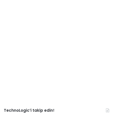
TechnoLogic’i takip edin!