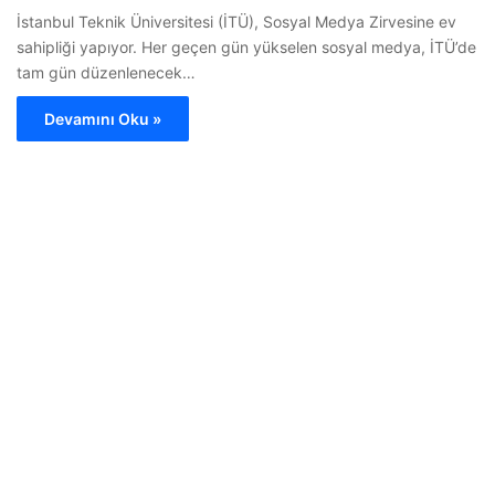
İstanbul Teknik Üniversitesi (İTÜ), Sosyal Medya Zirvesine ev
sahipliği yapıyor. Her geçen gün yükselen sosyal medya, İTÜ’de
tam gün düzenlenecek…
Devamını Oku »