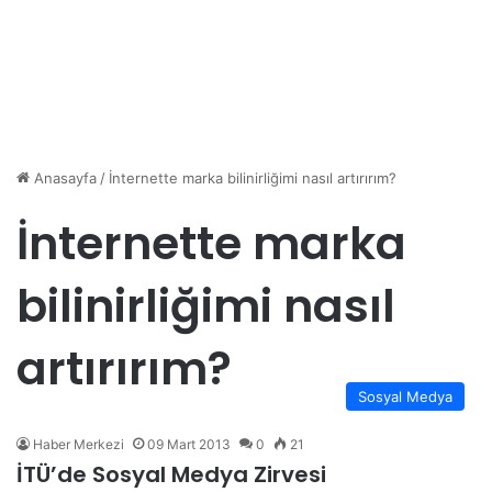
Anasayfa
/
İnternette marka bilinirliğimi nasıl artırırım?
İnternette marka
bilinirliğimi nasıl
artırırım?
Sosyal Medya
Haber Merkezi
09 Mart 2013
0
21
İTÜ’de Sosyal Medya Zirvesi