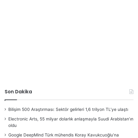
Son Dakika
Bilişim 500 Araştırması: Sektör gelirleri 1,6 trilyon TL’ye ulaştı
Electronic Arts, 55 milyar dolarlık anlaşmayla Suudi Arabistan’ın
oldu
Google DeepMind Türk mühendis Koray Kavukcuoğlu’na