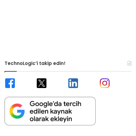
TechnoLogic’i takip edin!