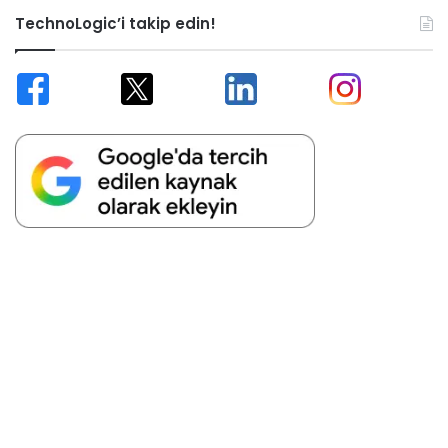
TechnoLogic’i takip edin!