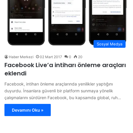
Sosyal Medya
Haber Merkezi
02 Mart 2017
0
20
Facebook Live’a intiharı önleme araçları
eklendi
Facebook, intiharı önleme araçlarında yenilikler yaptığını
duyurdu. İnsanlara güvenli bir platform sunmaya yönelik
çalışmalarını sürdüren Facebook, bu kapsamda global, ruh…
Devamını Oku »