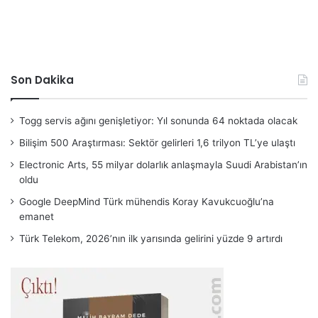
Son Dakika
Togg servis ağını genişletiyor: Yıl sonunda 64 noktada olacak
Bilişim 500 Araştırması: Sektör gelirleri 1,6 trilyon TL’ye ulaştı
Electronic Arts, 55 milyar dolarlık anlaşmayla Suudi Arabistan’ın
oldu
Google DeepMind Türk mühendis Koray Kavukcuoğlu’na
emanet
Türk Telekom, 2026’nın ilk yarısında gelirini yüzde 9 artırdı