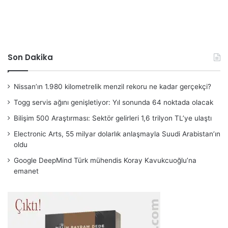
Son Dakika
Nissan’ın 1.980 kilometrelik menzil rekoru ne kadar gerçekçi?
Togg servis ağını genişletiyor: Yıl sonunda 64 noktada olacak
Bilişim 500 Araştırması: Sektör gelirleri 1,6 trilyon TL’ye ulaştı
Electronic Arts, 55 milyar dolarlık anlaşmayla Suudi Arabistan’ın
oldu
Google DeepMind Türk mühendis Koray Kavukcuoğlu’na
emanet