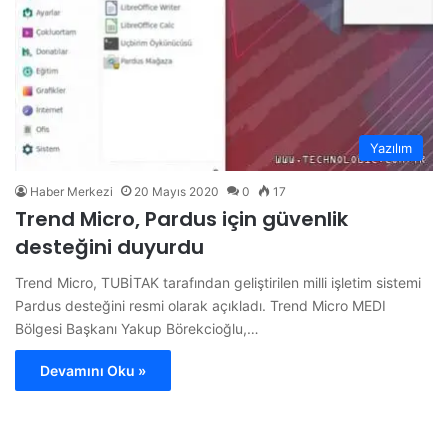
Yazılım
Haber Merkezi
20 Mayıs 2020
0
17
Trend Micro, Pardus için güvenlik
desteğini duyurdu
Trend Micro, TUBİTAK tarafından geliştirilen milli işletim sistemi
Pardus desteğini resmi olarak açıkladı. Trend Micro MEDI
Bölgesi Başkanı Yakup Börekcioğlu,…
Devamını Oku »