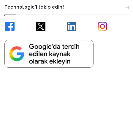
TechnoLogic’i takip edin!