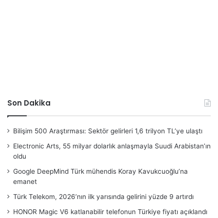
Son Dakika
Bilişim 500 Araştırması: Sektör gelirleri 1,6 trilyon TL’ye ulaştı
Electronic Arts, 55 milyar dolarlık anlaşmayla Suudi Arabistan’ın
oldu
Google DeepMind Türk mühendis Koray Kavukcuoğlu’na
emanet
Türk Telekom, 2026’nın ilk yarısında gelirini yüzde 9 artırdı
HONOR Magic V6 katlanabilir telefonun Türkiye fiyatı açıklandı