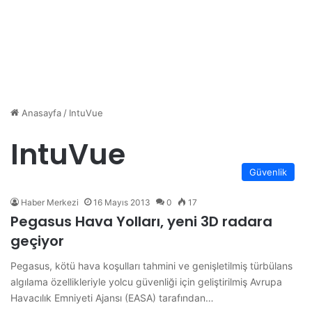
Anasayfa
/
IntuVue
IntuVue
Güvenlik
Haber Merkezi
16 Mayıs 2013
0
17
Pegasus Hava Yolları, yeni 3D radara
geçiyor
Pegasus, kötü hava koşulları tahmini ve genişletilmiş türbülans
algılama özellikleriyle yolcu güvenliği için geliştirilmiş Avrupa
Havacılık Emniyeti Ajansı (EASA) tarafından…