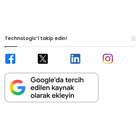
TechnoLogic’i takip edin!