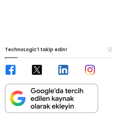
TechnoLogic’i takip edin!