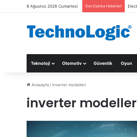
8 Ağustos 2026 Cumartesi
Son Dakika Haberleri
Elec
Teknoloji
Otomotiv
Güvenlik
Oyun
Anasayfa
/
inverter modelleri
inverter modeller