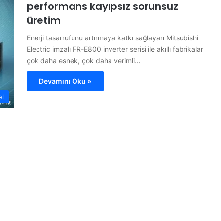
performans kayıpsız sorunsuz
üretim
Enerji tasarrufunu artırmaya katkı sağlayan Mitsubishi
Electric imzalı FR-E800 inverter serisi ile akıllı fabrikalar
çok daha esnek, çok daha verimli…
Devamını Oku »
el