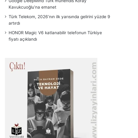
Google DeepMind Türk mühendis Koray
Kavukcuoğlu’na emanet
Türk Telekom, 2026’nın ilk yarısında gelirini yüzde 9
artırdı
HONOR Magic V6 katlanabilir telefonun Türkiye
fiyatı açıklandı