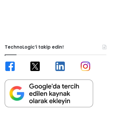
TechnoLogic’i takip edin!