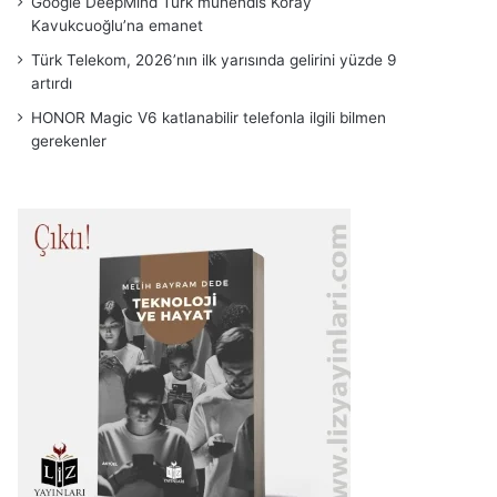
Google DeepMind Türk mühendis Koray
Kavukcuoğlu’na emanet
Türk Telekom, 2026’nın ilk yarısında gelirini yüzde 9
artırdı
HONOR Magic V6 katlanabilir telefonla ilgili bilmen
gerekenler