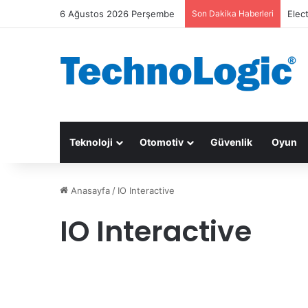
6 Ağustos 2026 Perşembe
Son Dakika Haberleri
Elec
Teknoloji
Otomotiv
Güvenlik
Oyun
Anasayfa
/
IO Interactive
IO Interactive