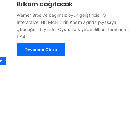
Bilkom dağıtacak
Warner Bros ve bağımsız oyun geliştiricisi IO
Interactive, HITMAN 2’nin Kasım ayında piyasaya
çıkacağını duyurdu. Oyun, Türkiye’de Bilkom tarafından
PS4…
Devamını Oku »
n