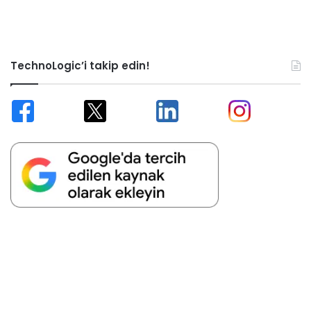
TechnoLogic’i takip edin!