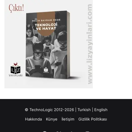
© TechnoLogic 2012-2026 |
Turkish
|
English
Hakkında
Künye
İletişim
Gizlilik Politikası