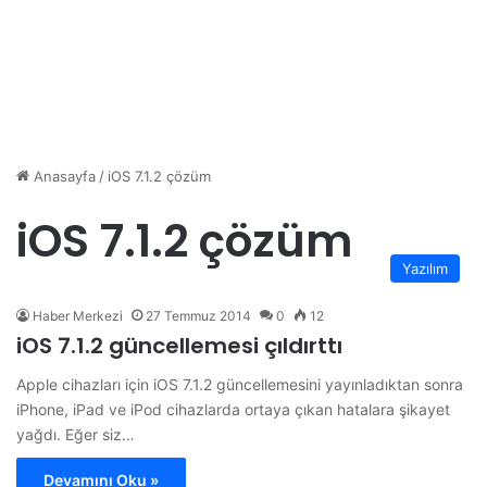
Anasayfa
/
iOS 7.1.2 çözüm
iOS 7.1.2 çözüm
Yazılım
Haber Merkezi
27 Temmuz 2014
0
12
iOS 7.1.2 güncellemesi çıldırttı
Apple cihazları için iOS 7.1.2 güncellemesini yayınladıktan sonra
iPhone, iPad ve iPod cihazlarda ortaya çıkan hatalara şikayet
yağdı. Eğer siz…
Devamını Oku »