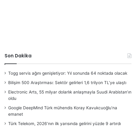
Son Dakika
Togg servis ağını genişletiyor: Yıl sonunda 64 noktada olacak
Bilişim 500 Araştırması: Sektör gelirleri 1,6 trilyon TL’ye ulaştı
Electronic Arts, 55 milyar dolarlık anlaşmayla Suudi Arabistan’ın
oldu
Google DeepMind Türk mühendis Koray Kavukcuoğlu’na
emanet
Türk Telekom, 2026’nın ilk yarısında gelirini yüzde 9 artırdı