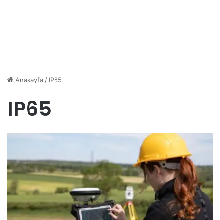
Anasayfa
/
IP65
IP65