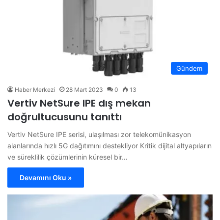
Gündem
Haber Merkezi
28 Mart 2023
0
13
Vertiv NetSure IPE dış mekan
doğrultucusunu tanıttı
Vertiv NetSure IPE serisi, ulaşılması zor telekomünikasyon
alanlarında hızlı 5G dağıtımını destekliyor Kritik dijital altyapıların
ve süreklilik çözümlerinin küresel bir…
Devamını Oku »