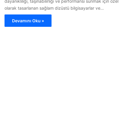
dayanıklılığı, taşınabilirliği ve performansı sunmak için özel
olarak tasarlanan sağlam dizüstü bilgisayarlar ve…
Devamını Oku »