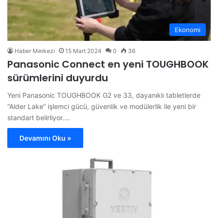
Ekonomi
Haber Merkezi
15 Mart 2024
0
36
Panasonic Connect en yeni TOUGHBOOK
sürümlerini duyurdu
Yeni Panasonic TOUGHBOOK G2 ve 33, dayanıklı tabletlerde
“Alder Lake” işlemci gücü, güvenlik ve modülerlik ile yeni bir
standart belirliyor.…
Devamını Oku »