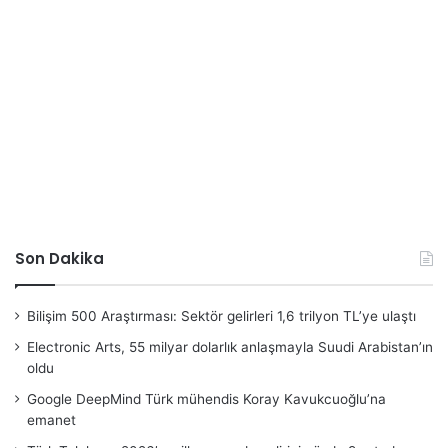
Son Dakika
Bilişim 500 Araştırması: Sektör gelirleri 1,6 trilyon TL’ye ulaştı
Electronic Arts, 55 milyar dolarlık anlaşmayla Suudi Arabistan’ın
oldu
Google DeepMind Türk mühendis Koray Kavukcuoğlu’na
emanet