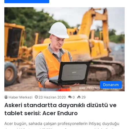
Donanım
Haber Merkezi
23 Haziran 2020
0
29
Askeri standartta dayanıklı dizüstü ve
tablet serisi: Acer Enduro
Acer bugün, sahada çalışan profesyonellerin ihtiyaç duyduğu