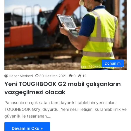
Donanım
Haber Merkezi
30 Haziran 2021
0
12
Yeni TOUGHBOOK G2 mobil çalışanların
vazgeçilmezi olacak
Panasonic en çok satan tam dayanıklı tabletinin yerini alan
TOUGHBOOK G2’yi duyurdu. Yeni nesil iletişim, kullanılabilirlik ve
güvenlik ile tasarlanan,…
Devamını Oku »