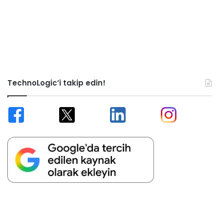
TechnoLogic’i takip edin!