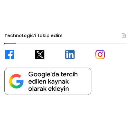
TechnoLogic’i takip edin!