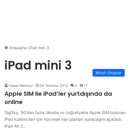
Anasayfa
/
iPad mini 3
iPad mini 3
Mobil Cihazlar
Haber Merkezi
06 Temmuz 2015
0
17
Apple SIM ile iPad’ler yurtdışında da
online
GigSky, 90’dan fazla ülkede ve coğrafyada Apple SIM bulunan
iPad kullanıcıları için hücresel veri planları sunacağını açıkladı.
iPad Air 2…