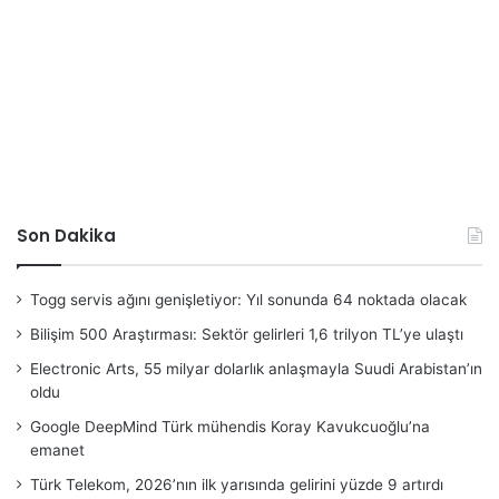
Son Dakika
Togg servis ağını genişletiyor: Yıl sonunda 64 noktada olacak
Bilişim 500 Araştırması: Sektör gelirleri 1,6 trilyon TL’ye ulaştı
Electronic Arts, 55 milyar dolarlık anlaşmayla Suudi Arabistan’ın
oldu
Google DeepMind Türk mühendis Koray Kavukcuoğlu’na
emanet
Türk Telekom, 2026’nın ilk yarısında gelirini yüzde 9 artırdı