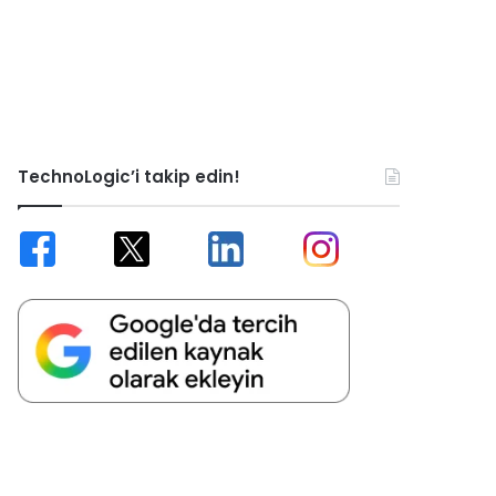
TechnoLogic’i takip edin!