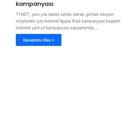
kampanyası
TTNET, yeni yıla tablet sahibi olarak girmek isteyen
müşterileri için indirimli Apple iPad kampanyası başlattı.
İndirimli yeni yıl kampanyası kapsamında,…
Devamını Oku »