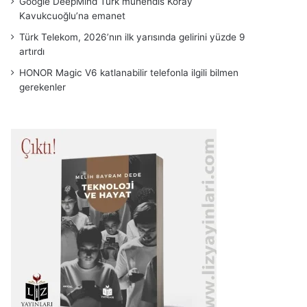
Google DeepMind Türk mühendis Koray
Kavukcuoğlu’na emanet
Türk Telekom, 2026’nın ilk yarısında gelirini yüzde 9
artırdı
HONOR Magic V6 katlanabilir telefonla ilgili bilmen
gerekenler