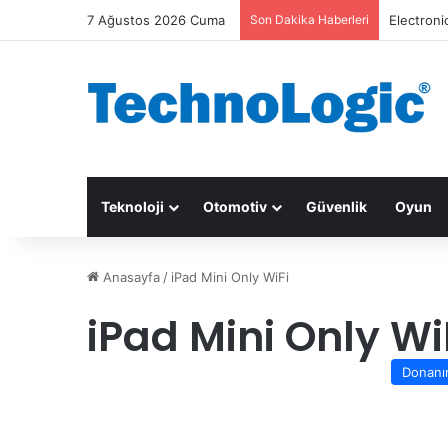
7 Ağustos 2026 Cuma
Son Dakika Haberleri
Electroni
Teknoloji
Otomotiv
Güvenlik
Oyun
Anasayfa
/
iPad Mini Only WiFi
iPad Mini Only Wi
Donan