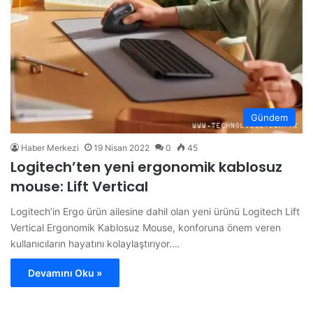
Gündem
Haber Merkezi
19 Nisan 2022
0
45
Logitech’ten yeni ergonomik kablosuz
mouse: Lift Vertical
Logitech’in Ergo ürün ailesine dahil olan yeni ürünü Logitech Lift
Vertical Ergonomik Kablosuz Mouse, konforuna önem veren
kullanıcıların hayatını kolaylaştırıyor.…
Devamını Oku »