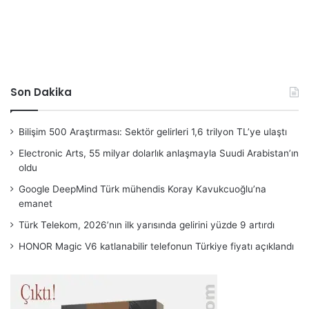
Son Dakika
Bilişim 500 Araştırması: Sektör gelirleri 1,6 trilyon TL’ye ulaştı
Electronic Arts, 55 milyar dolarlık anlaşmayla Suudi Arabistan’ın
oldu
Google DeepMind Türk mühendis Koray Kavukcuoğlu’na
emanet
Türk Telekom, 2026’nın ilk yarısında gelirini yüzde 9 artırdı
HONOR Magic V6 katlanabilir telefonun Türkiye fiyatı açıklandı