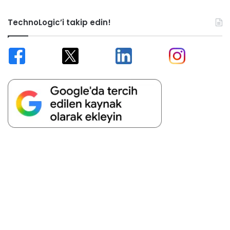
TechnoLogic’i takip edin!