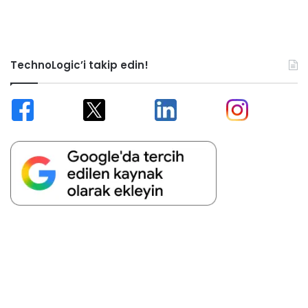
TechnoLogic’i takip edin!