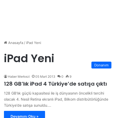
Anasayfa
/
iPad Yeni
iPad Yeni
Donanım
Haber Merkezi
05 Mart 2013
0
9
128 GB’lık iPad 4 Türkiye’de satışa çıktı
128 GB’lık güçlü kapasitesi ile iş dünyasının öncelikli tercihi
olacak 4. Nesil Retina ekranlı iPad, Bilkom distribütörlüğünde
Türkiye’de satışa sunuldu.…
Devamını Oku »