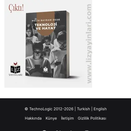
© TechnoLogic 2012-2026 |
Turkish
|
English
Hakkında
Künye
İletişim
Gizlilik Politikası