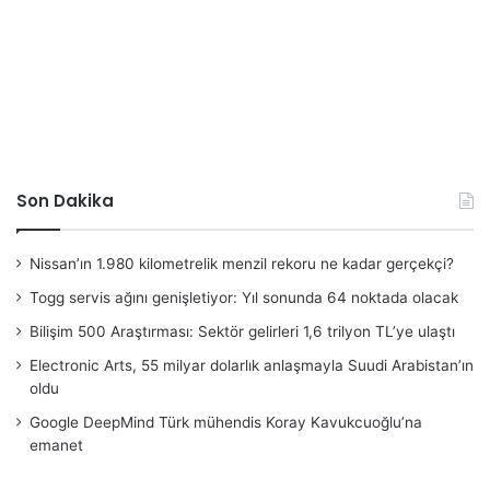
Son Dakika
Nissan’ın 1.980 kilometrelik menzil rekoru ne kadar gerçekçi?
Togg servis ağını genişletiyor: Yıl sonunda 64 noktada olacak
Bilişim 500 Araştırması: Sektör gelirleri 1,6 trilyon TL’ye ulaştı
Electronic Arts, 55 milyar dolarlık anlaşmayla Suudi Arabistan’ın
oldu
Google DeepMind Türk mühendis Koray Kavukcuoğlu’na
emanet